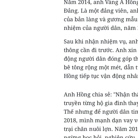
Năm 2014, anh Vàng A Hồng
Đảng. Là một đảng viên, an
của bản làng và gương mẫu đ
nhiệm của người dân, năm 2
Sau khi nhận nhiệm vụ, anh
thông cần đi trước. Anh xi
động người dân đóng góp th
bê tông rộng một mét, dẫn t
Hồng tiếp tục vận động nhân
Anh Hồng chia sẻ: "Nhận th
truyền từng hộ gia đình thay
Thế nhưng để người dân tin
2018, mình mạnh dạn vay v
trại chăn nuôi lợn. Năm 20
ngừng học hỏi, nghiên cứu, 