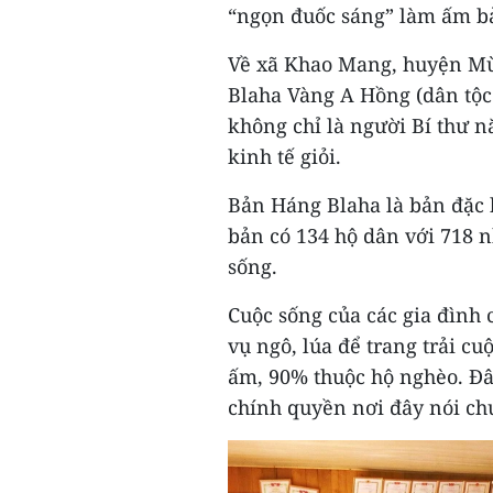
“ngọn đuốc sáng” làm ấm b
Về xã Khao Mang, huyện Mù 
Blaha Vàng A Hồng (dân tộc
không chỉ là người Bí thư 
kinh tế giỏi.
Bản Háng Blaha là bản đặc b
bản có 134 hộ dân với 718 
sống.
Cuộc sống của các gia đình 
vụ ngô, lúa để trang trải c
ấm, 90% thuộc hộ nghèo. Đây
chính quyền nơi đây nói ch