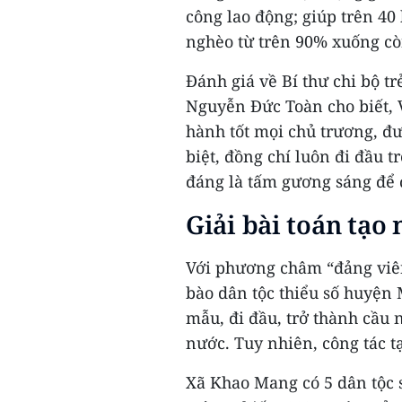
công lao động; giúp trên 40
nghèo từ trên 90% xuống c
Đánh giá về Bí thư chi bộ 
Nguyễn Đức Toàn cho biết, 
hành tốt mọi chủ trương, đ
biệt, đồng chí luôn đi đầu 
đáng là tấm gương sáng để 
Giải bài toán tạo
Với phương châm “đảng viên
bào dân tộc thiểu số huyện 
mẫu, đi đầu, trở thành cầu
nước. Tuy nhiên, công tác 
Xã Khao Mang có 5 dân tộc s