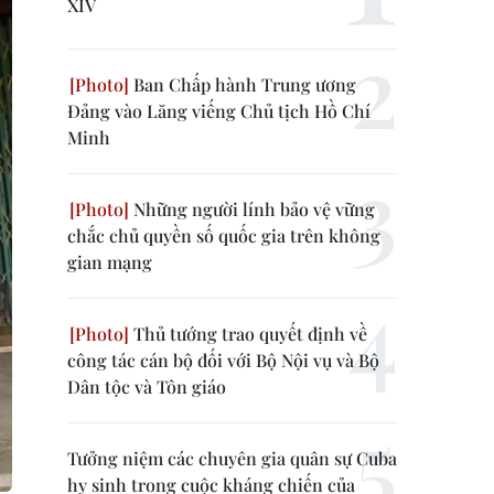
XIV
Ban Chấp hành Trung ương
Đảng vào Lăng viếng Chủ tịch Hồ Chí
Minh
Những người lính bảo vệ vững
chắc chủ quyền số quốc gia trên không
gian mạng
Thủ tướng trao quyết định về
công tác cán bộ đối với Bộ Nội vụ và Bộ
Dân tộc và Tôn giáo
Tưởng niệm các chuyên gia quân sự Cuba
hy sinh trong cuộc kháng chiến của