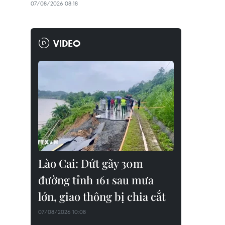
07/08/2026 08:18
VIDEO
Lào Cai: Đứt gãy 30m
đường tỉnh 161 sau mưa
lớn, giao thông bị chia cắt
07/08/2026 10:08