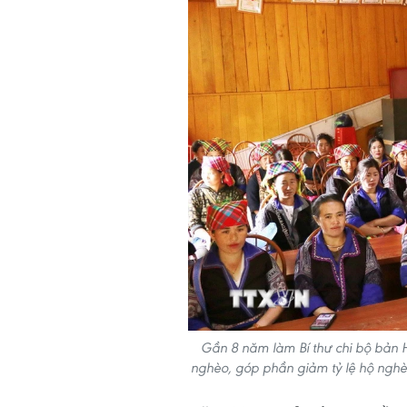
Gần 8 năm làm Bí thư chi bộ bản 
nghèo, góp phần giảm tỷ lệ hộ ngh