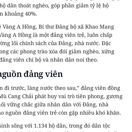
 hộ dân thoát nghèo, góp phần giảm tỷ lệ hộ
òn khoảng 40%.
trẻ Vàng A Hồng, Bí thư Đảng bộ xã Khao Mang
Vàng A Hồng là một đảng viên trẻ, luôn chấp
ường lối chính sách của Đảng, nhà nước. Đặc
trong các phong trào xóa đói giảm nghèo, xứng
đảng viên chi bộ và nhân dân noi theo.
 nguồn đảng viên
 đi trước, làng nước theo sau,” đảng viên đồng
Mù Cang Chải phát huy vai trò tiên phong, gương
 nối vững chắc giữa nhân dân với Đảng, nhà
tạo nguồn đảng viên trẻ còn gặp nhiều khó khăn.
inh sống với 1.134 hộ dân, trong đó dân tộc