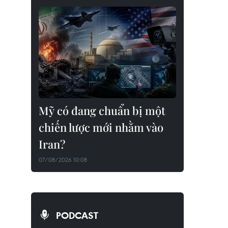
Mỹ có đang chuẩn bị một
chiến lược mới nhằm vào
Iran?
07/08/2026 10:08
PODCAST