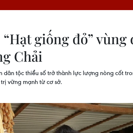
n “Hạt giống đỏ” vùng
ng Chải
dân tộc thiểu số trở thành lực lượng nòng cốt tr
trị vững mạnh từ cơ sở.