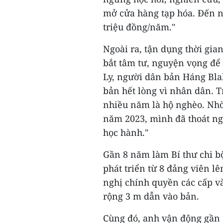
mở cửa hàng tạp hóa. Đến na
triệu đồng/năm."
Ngoài ra, tận dụng thời gi
bắt tâm tư, nguyện vọng để 
Ly, người dân bản Háng Bla
bản hết lòng vì nhân dân. 
nhiều năm là hộ nghèo. Nh
năm 2023, mình đã thoát ngh
học hành."
Gần 8 năm làm Bí thư chi 
phát triển từ 8 đảng viên l
nghị chính quyền các cấp v
rộng 3 m dẫn vào bản.
Cùng đó, anh vận động gần 