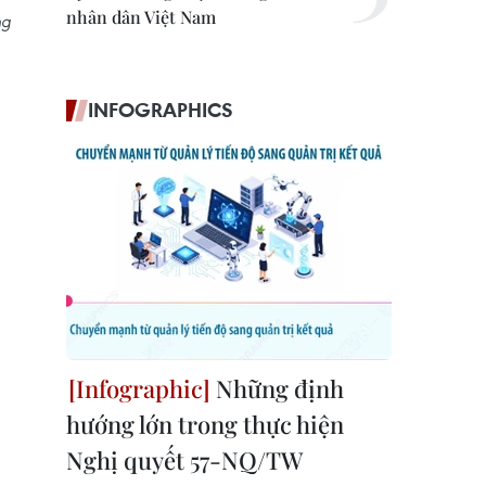
nhân dân Việt Nam
ng
INFOGRAPHICS
Những định
hướng lớn trong thực hiện
Nghị quyết 57-NQ/TW