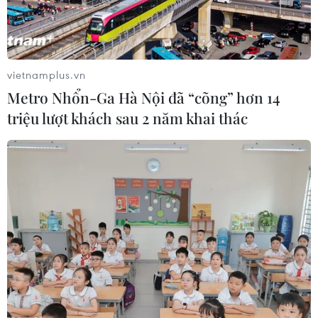
Theo dõi VietnamPlus
vietnamplus.vn
Metro Nhổn-Ga Hà Nội đã “cõng” hơn 14
triệu lượt khách sau 2 năm khai thác
TIN LIÊN QUAN