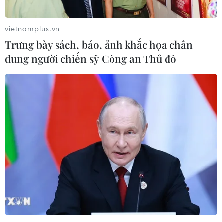
vietnamplus.vn
Trưng bày sách, báo, ảnh khắc họa chân
dung người chiến sỹ Công an Thủ đô