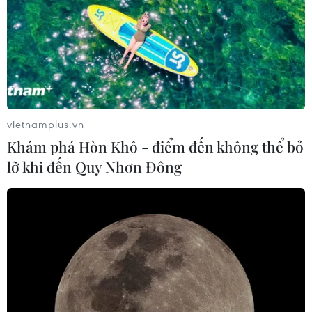
vietnamplus.vn
Khám phá Hòn Khô - điểm đến không thể bỏ
lỡ khi đến Quy Nhơn Đông