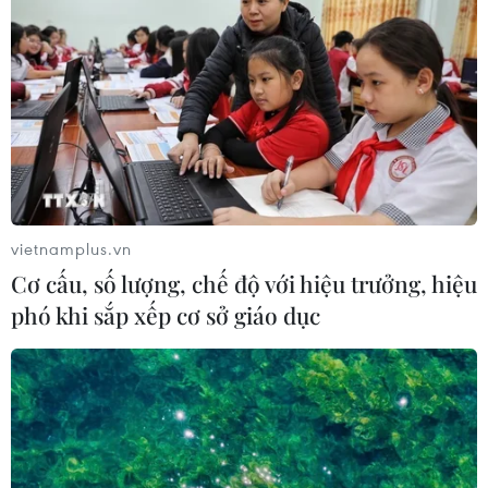
vietnamplus.vn
Cơ cấu, số lượng, chế độ với hiệu trưởng, hiệu
phó khi sắp xếp cơ sở giáo dục