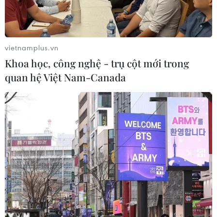
vietnamplus.vn
Khoa học, công nghệ - trụ cột mới trong
quan hệ Việt Nam-Canada