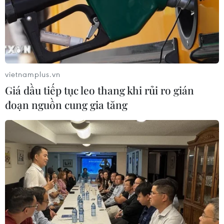
vietnamplus.vn
Giá dầu tiếp tục leo thang khi rủi ro gián
đoạn nguồn cung gia tăng