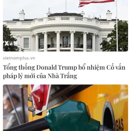
vietnamplus.vn
Tổng thống Donald Trump bổ nhiệm Cố vấn
pháp lý mới của Nhà Trắng