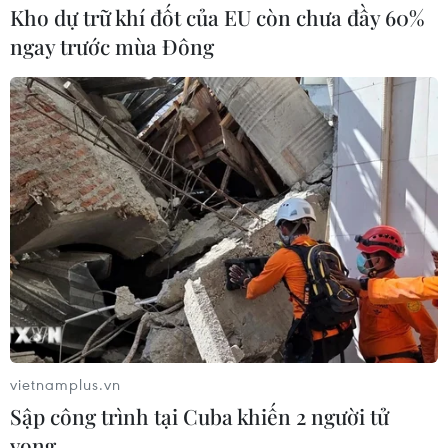
Kho dự trữ khí đốt của EU còn chưa đầy 60%
ngay trước mùa Đông
vietnamplus.vn
Sập công trình tại Cuba khiến 2 người tử
vong