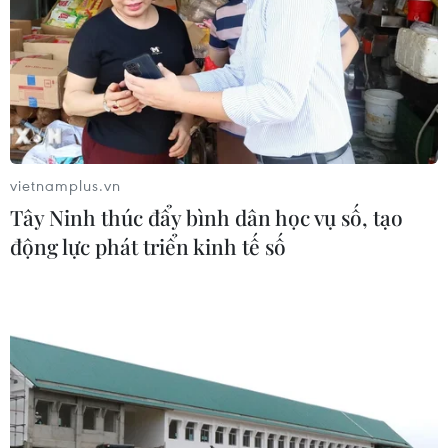
vietnamplus.vn
Tây Ninh thúc đẩy bình dân học vụ số, tạo
động lực phát triển kinh tế số