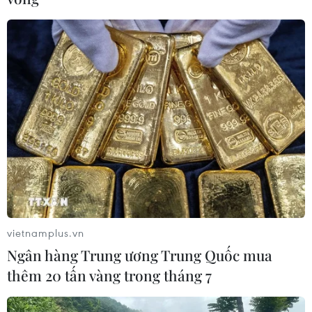
vietnamplus.vn
Ngân hàng Trung ương Trung Quốc mua
thêm 20 tấn vàng trong tháng 7