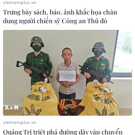
vietnamplus.vn
Trưng bày sách, báo, ảnh khắc họa chân
dung người chiến sỹ Công an Thủ đô
vietnamplus.vn
Quảng Trị triệt phá đường dây vận chuyển