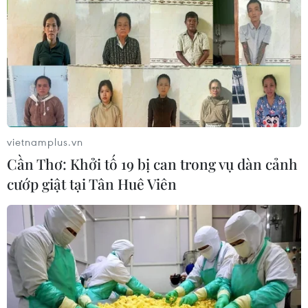
vietnamplus.vn
Cần Thơ: Khởi tố 19 bị can trong vụ dàn cảnh
cướp giật tại Tân Huê Viên