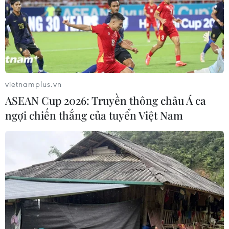
vietnamplus.vn
ASEAN Cup 2026: Truyền thông châu Á ca
ngợi chiến thắng của tuyển Việt Nam