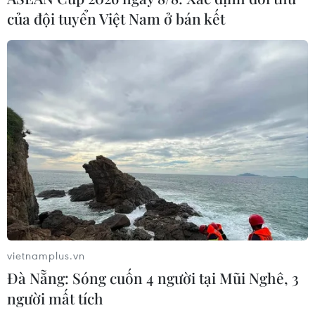
của đội tuyển Việt Nam ở bán kết
vietnamplus.vn
Đà Nẵng: Sóng cuốn 4 người tại Mũi Nghê, 3
người mất tích