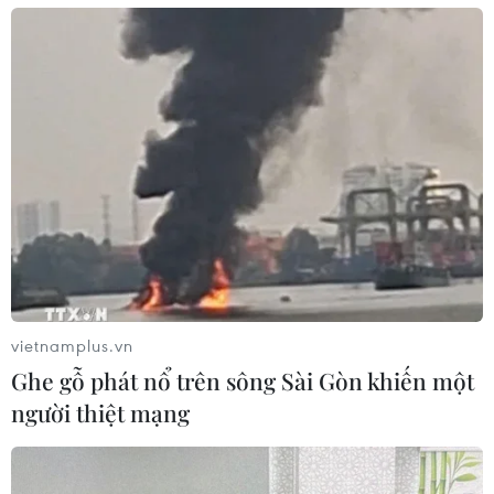
vietnamplus.vn
Ghe gỗ phát nổ trên sông Sài Gòn khiến một
người thiệt mạng