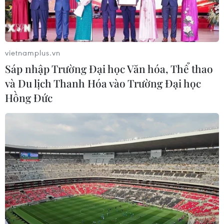
vietnamplus.vn
Sáp nhập Trường Đại học Văn hóa, Thể thao
và Du lịch Thanh Hóa vào Trường Đại học
Hồng Đức
Nữ ca sỹ đoạt Grammy diện thiết kế của
Công Trí xuất hiện trên tạp chí
13/03/2020 07:12