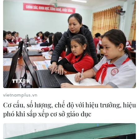
vietnamplus.vn
Cơ cấu, số lượng, chế độ với hiệu trưởng, hiệu
phó khi sắp xếp cơ sở giáo dục