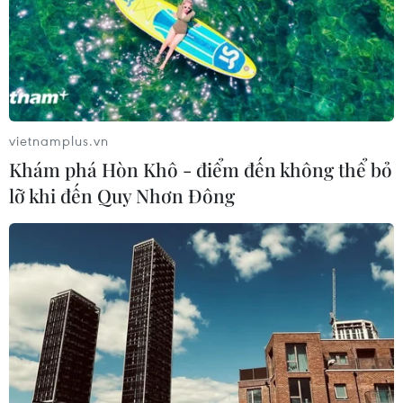
vietnamplus.vn
Khám phá Hòn Khô - điểm đến không thể bỏ
lỡ khi đến Quy Nhơn Đông