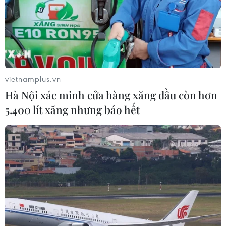
vietnamplus.vn
Hà Nội xác minh cửa hàng xăng dầu còn hơn
5.400 lít xăng nhưng báo hết