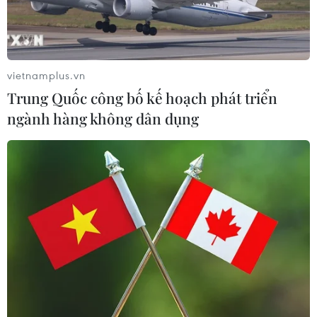
vietnamplus.vn
Trung Quốc công bố kế hoạch phát triển
ngành hàng không dân dụng
TIN CÙNG CHUYÊN MỤC