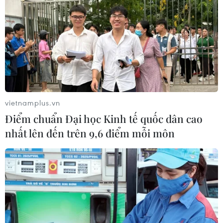
vietnamplus.vn
Điểm chuẩn Đại học Kinh tế quốc dân cao
nhất lên đến trên 9,6 điểm mỗi môn