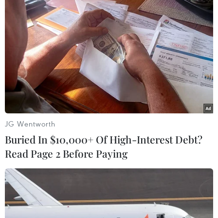
Theo dõi VietnamPlus
TIN LIÊN QUAN
JG Wentworth
Buried In $10,000+ Of High-Interest Debt?
Read Page 2 Before Paying