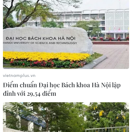
vietnamplus.vn
Điểm chuẩn Đại học Bách khoa Hà Nội lập
đỉnh với 29,54 điểm