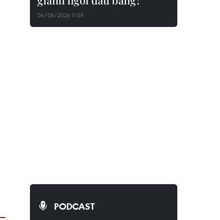
giành ngôi đầu bảng?
06/08/2026 11:05
PODCAST