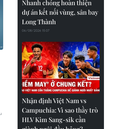
Nhanh chóng hoàn thiện
dự án kết nối vùng, sân bay
Long Thành
06/08/2026 15:07
Nhận định Việt Nam vs
Campuchia: Vì sao thầy trò
u
HLV Kim Sang-sik cần