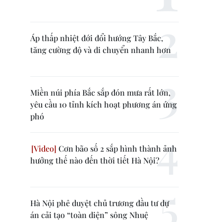
Áp thấp nhiệt đới đổi hướng Tây Bắc,
tăng cường độ và di chuyển nhanh hơn
Miền núi phía Bắc sắp đón mưa rất lớn,
yêu cầu 10 tỉnh kích hoạt phương án ứng
phó
Cơn bão số 2 sắp hình thành ảnh
hưởng thế nào đến thời tiết Hà Nội?
Hà Nội phê duyệt chủ trương đầu tư dự
án cải tạo “toàn diện” sông Nhuệ