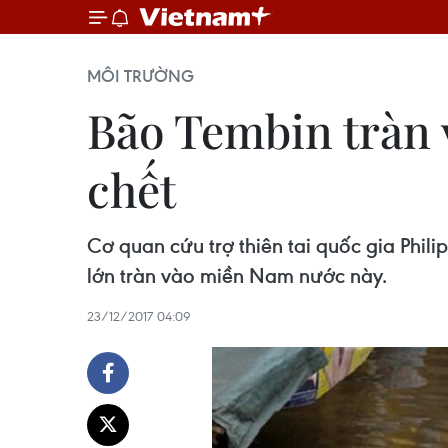
MÔI TRƯỜNG
Bão Tembin tràn v
chết
Cơ quan cứu trợ thiên tai quốc gia Phil
lớn tràn vào miền Nam nước này.
23/12/2017 04:09