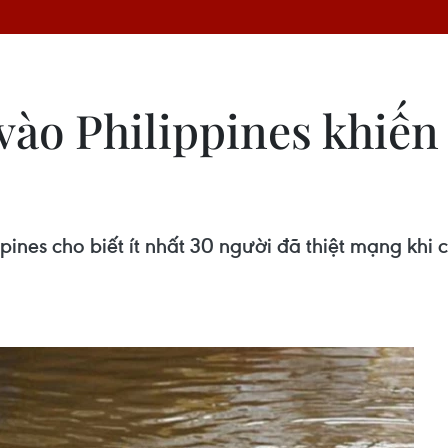
ào Philippines khiến 
ippines cho biết ít nhất 30 người đã thiệt mạng kh