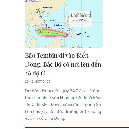
Bão Tembin đi vào Biển
Đông, Bắc Bộ có nơi lên đến
26 độ C
23/12/2017 01:25
Dự báo đến 4 giờ ngày 24/12, vị trí tâm
bão Tembin ở vào khoảng 8,5 độ Vĩ Bắc;
116,0 độ Kinh Đông; cách đảo Trường Sa
Lớn (thuộc quần đảo Trường Sa) khoảng
430km về phía Đông.