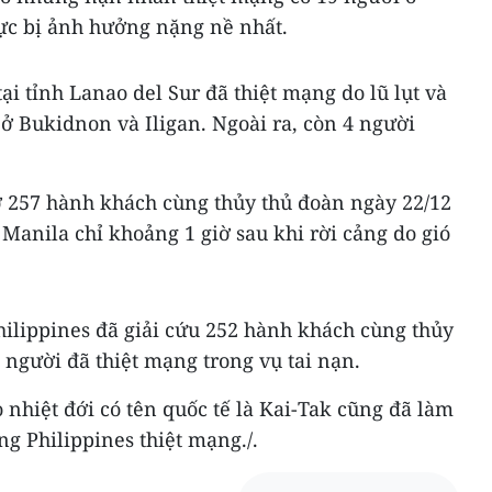
vực bị ảnh hưởng nặng nề nhất.
ại tỉnh Lanao del Sur đã thiệt mạng do lũ lụt và
 ở Bukidnon và Iligan. Ngoài ra, còn 4 người
ở 257 hành khách cùng thủy thủ đoàn ngày 22/12
 Manila chỉ khoảng 1 giờ sau khi rời cảng do gió
hilippines đã giải cứu 252 hành khách cùng thủy
5 người đã thiệt mạng trong vụ tai nạn.
 nhiệt đới có tên quốc tế là Kai-Tak cũng đã làm
ng Philippines thiệt mạng./.