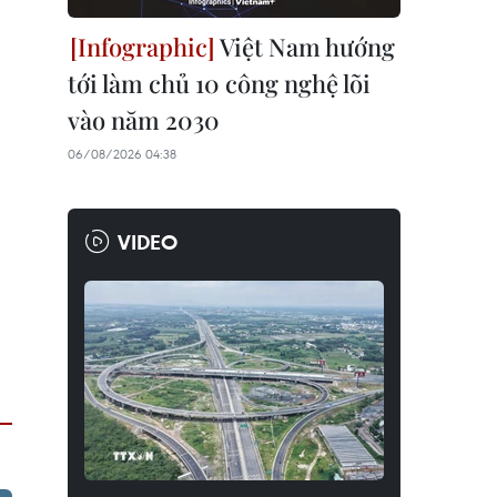
Việt Nam hướng
tới làm chủ 10 công nghệ lõi
vào năm 2030
06/08/2026 04:38
VIDEO