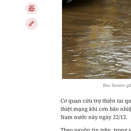
Bão Tembin gây
Cơ quan cứu trợ thiên tai qu
thiệt mạng khi cơn bão nhi
Nam nước này ngày 22/12.
Theo nguồn tin trên, trong