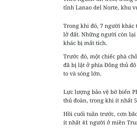
tỉnh Lanao del Norte, khu 
Trong khi đó, 7 người khác t
lở đất. Những người còn lại
khác bị mất tích.
Trước đó, một chiếc phà ch
đã bị lật ở phía Đông thủ đô
to và sóng lớn.
Lực lượng bảo vệ bờ biển P
thủ đoàn, trong khi ít nhất 
Hồi cuối tuần trước, cơn bão
ít nhất 41 người ở miền Tru