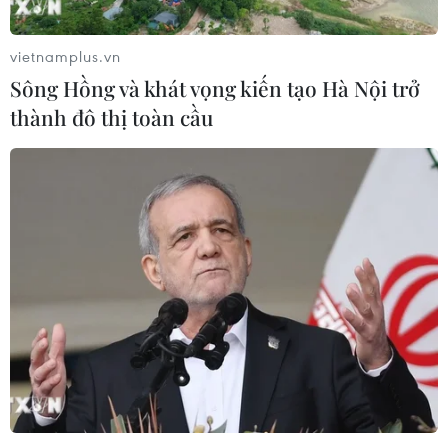
vietnamplus.vn
Sông Hồng và khát vọng kiến tạo Hà Nội trở
thành đô thị toàn cầu