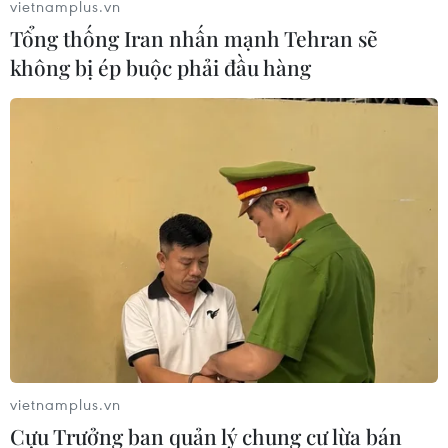
vietnamplus.vn
Tổng thống Iran nhấn mạnh Tehran sẽ
không bị ép buộc phải đầu hàng
vietnamplus.vn
Cựu Trưởng ban quản lý chung cư lừa bán