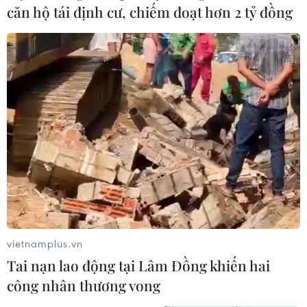
căn hộ tái định cư, chiếm đoạt hơn 2 tỷ đồng
vietnamplus.vn
Tai nạn lao động tại Lâm Đồng khiến hai
công nhân thương vong