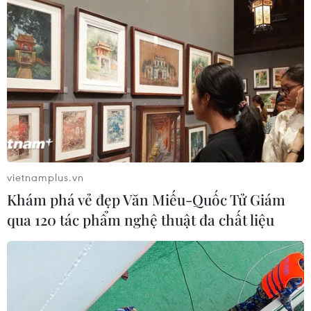
vietnamplus.vn
Khám phá vẻ đẹp Văn Miếu-Quốc Tử Giám
qua 120 tác phẩm nghệ thuật đa chất liệu