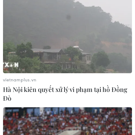
vietnamplus.vn
Hà Nội kiên quyết xử lý vi phạm tại hồ Đồng
Đò