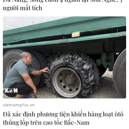
người mất tích
vietnamplus.vn
Đã xác định phương tiện khiến hàng loạt ôtô
thủng lốp trên cao tốc Bắc-Nam