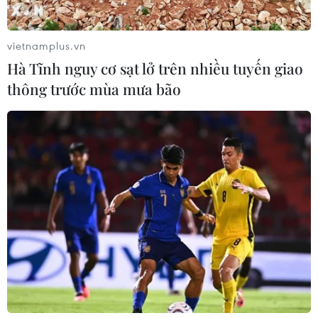
vietnamplus.vn
Hà Tĩnh nguy cơ sạt lở trên nhiều tuyến giao
thông trước mùa mưa bão