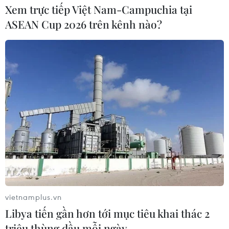
Xem trực tiếp Việt Nam-Campuchia tại
ASEAN Cup 2026 trên kênh nào?
vietnamplus.vn
Libya tiến gần hơn tới mục tiêu khai thác 2
triệu thùng dầu mỗi ngày