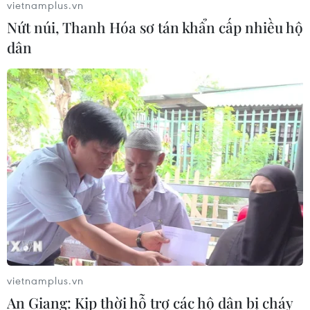
vietnamplus.vn
Nứt núi, Thanh Hóa sơ tán khẩn cấp nhiều hộ
dân
vietnamplus.vn
An Giang: Kịp thời hỗ trợ các hộ dân bị cháy