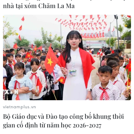
nhà tại xóm Chăm La Ma
vietnamplus.vn
Bộ Giáo dục và Đào tạo công bố khung thời
gian cố định từ năm học 2026-2027