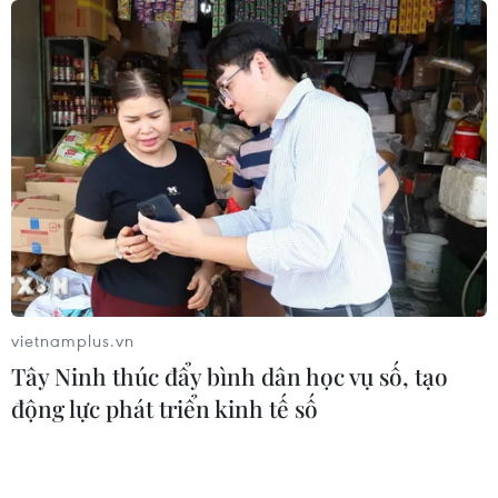
vietnamplus.vn
Tây Ninh thúc đẩy bình dân học vụ số, tạo
động lực phát triển kinh tế số