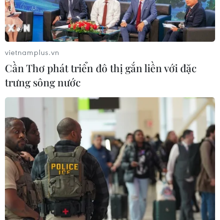
vietnamplus.vn
Cần Thơ phát triển đô thị gắn liền với đặc
trưng sông nước