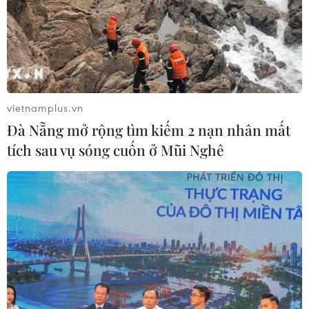
vietnamplus.vn
Đà Nẵng mở rộng tìm kiếm 2 nạn nhân mất
tích sau vụ sóng cuốn ở Mũi Nghê