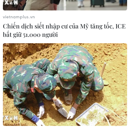
vietnamplus.vn
Chiến dịch siết nhập cư của Mỹ tăng tốc, ICE
bắt giữ 51.000 người
TIN CÙNG CHUYÊN MỤC