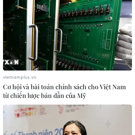
vietnamplus.vn
Cơ hội và bài toán chính sách cho Việt Nam
từ chiến lược bán dẫn của Mỹ