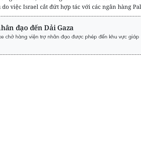
o việc Israel cắt đứt hợp tác với các ngân hàng Pale
 nhân đạo đến Dải Gaza
xe chở hàng viện trợ nhân đạo được phép đến khu vực giáp 