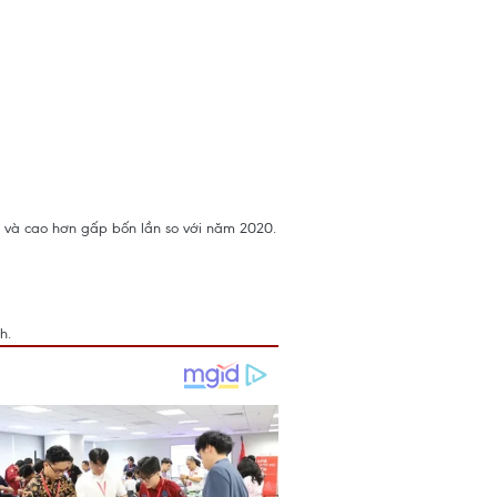
3 và cao hơn gấp bốn lần so với năm 2020.
h.