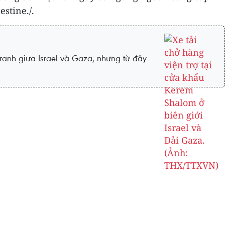
stine./.
ranh giữa Israel và Gaza, nhưng từ đây