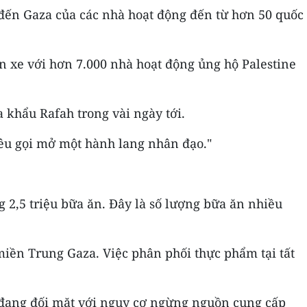
 đến Gaza của các nhà hoạt động đến từ hơn 50 quốc
n xe với hơn 7.000 nhà hoạt động ủng hộ Palestine
a khẩu Rafah trong vài ngày tới.
kêu gọi mở một hành lang nhân đạo."
 2,5 triệu bữa ăn. Đây là số lượng bữa ăn nhiều
miền Trung Gaza. Việc phân phối thực phẩm tại tất
e đang đối mặt với nguy cơ ngừng nguồn cung cấp