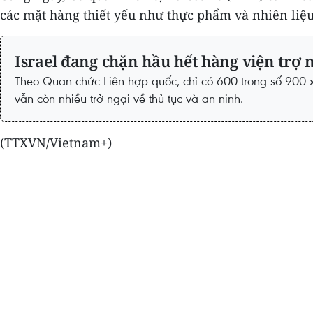
các mặt hàng thiết yếu như thực phẩm và nhiên liệu d
Israel đang chặn hầu hết hàng viện trợ
Theo Quan chức Liên hợp quốc, chỉ có 600 trong số 900 
vẫn còn nhiều trở ngại về thủ tục và an ninh.
(TTXVN/Vietnam+)