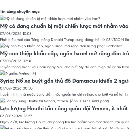
Tin cùng chuyên mục
Mỹ có đang chuẩn bị một chiến lược mới nhằm vào
07/08/2026 10:08
Phát biểu mới của Tổng thống Donald Trump cùng động thái từ CENTCOM làm d
Mỹ can thiệp khẩn cấp, ngăn Israel mở rộng đòn tr
07/08/2026 02:31
Truyền thông Israel và Liban ngày 6/8 cho biết Mỹ đã can thiệp để ngăn Isr
Syria: Nổ xe buýt gần thủ đô Damascus khiến 2 ngư
07/08/2026 00:50
Truyền hình nhà nước Syria dẫn một nguồn tin chính thức cho biết vụ nổ tại 
Lực lượng Houthi tấn công quân đội Yemen, ít nhất
06/08/2026 23:57
Ngày 6/8, lực lượng Houthi đã phóng tên lửa nhằm vào một doanh trại quân đ