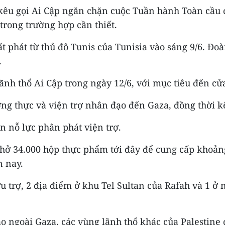
z kêu gọi Ai Cập ngăn chặn cuộc Tuần hành Toàn cầu
 trong trường hợp cần thiết.
 phát từ thủ đô Tunis của Tunisia vào sáng 9/6. Đoà
.
lãnh thổ Ai Cập trong ngày 12/6, với mục tiêu đến cử
ng thực và viện trợ nhân đạo đến Gaza, đồng thời 
n nỗ lực phân phát viện trợ.
chở 34.000 hộp thực phẩm tới đây để cung cấp khoảng
n nay.
trợ, 2 địa điểm ở khu Tel Sultan của Rafah và 1 ở 
áo ngoài Gaza, các vùng lãnh thổ khác của Palestin