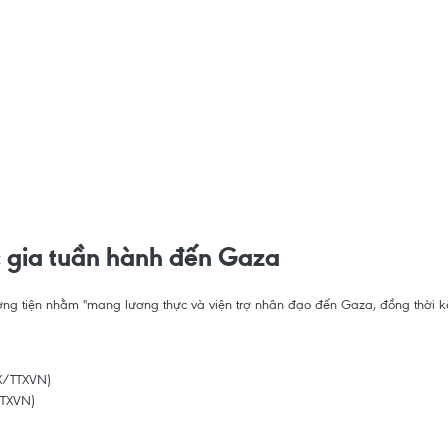
 gia tuần hành đến Gaza
ơng tiện nhằm "mang lương thực và viện trợ nhân đạo đến Gaza, đồng thời 
TTXVN)