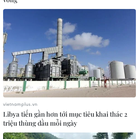
vietnamplus.vn
Libya tiến gần hơn tới mục tiêu khai thác 2
triệu thùng dầu mỗi ngày