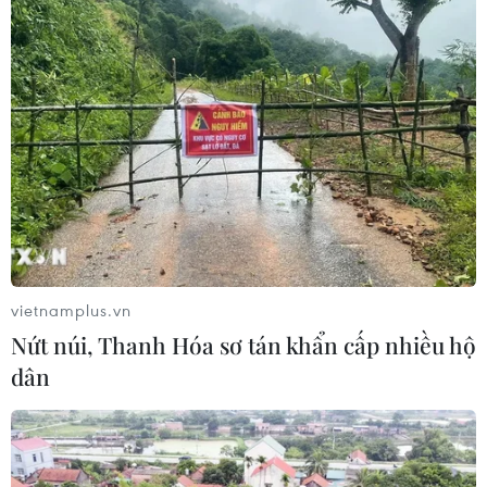
vietnamplus.vn
Nứt núi, Thanh Hóa sơ tán khẩn cấp nhiều hộ
dân