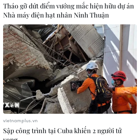
Tháo gỡ dứt điểm vướng mắc hiện hữu dự án
Nhà máy điện hạt nhân Ninh Thuận
vietnamplus.vn
Sập công trình tại Cuba khiến 2 người tử
vong