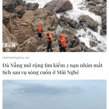
vietnamplus.vn
Đà Nẵng mở rộng tìm kiếm 2 nạn nhân mất
tích sau vụ sóng cuốn ở Mũi Nghê