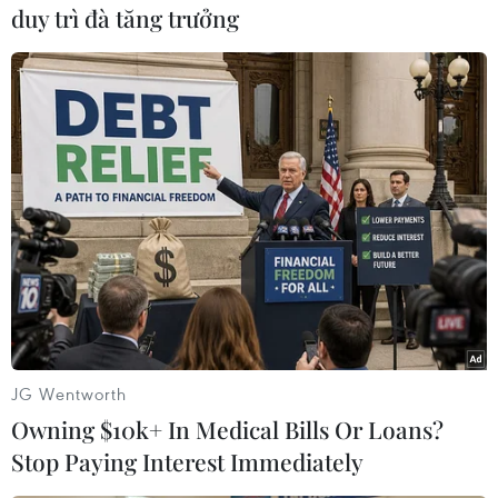
duy trì đà tăng trưởng
#Văn nghệ sỹ
#Biển đảo
#Đất liền
#Văn học nghệ thuật
#Nghệ sỹ nhân dân
#Trần Hiếu
#Nghệ sỹ ưu tú
Tp. Hồ Chí Minh
JG Wentworth
Owning $10k+ In Medical Bills Or Loans?
Stop Paying Interest Immediately
Theo dõi VietnamPlus