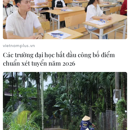
vietnamplus.vn
Các trường đại học bắt đầu công bố điểm
chuẩn xét tuyển năm 2026