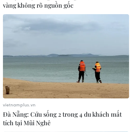
vàng không rõ nguồn gốc
vietnamplus.vn
Đà Nẵng: Cứu sống 2 trong 4 du khách mất
tích tại Mũi Nghê