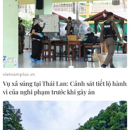
vietnamplus.vn
Vụ xả súng tại Thái Lan: Cảnh sát tiết lộ hành
vi của nghi phạm trước khi gây án