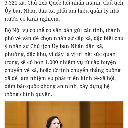
3.321 xã, Chủ tịch Quốc hội nhấn mạnh, Chủ tịch
Ủy ban Nhân dân xã phải am hiểu quản lý nhà
nước, có kinh nghiệm.
Bộ Nội vụ có thể có văn bản gửi các tỉnh, thành
phố về vấn đề chọn nhân sự cấp xã, đặc biệt chú
ý nhân sự Chủ tịch Ủy ban Nhân dân xã,
phường, đặc khu, vì đây là vị trí hết sức quan
trọng, sẽ có hơn 1.000 nhiệm vụ từ cấp huyện
chuyển về xã, hoặc từ tỉnh chuyển thẳng xuống
xã để làm nhiệm vụ phát triển kinh tế-xã hội,
đảm bảo quốc phòng an ninh, xây dựng hệ
thống chính quyền.