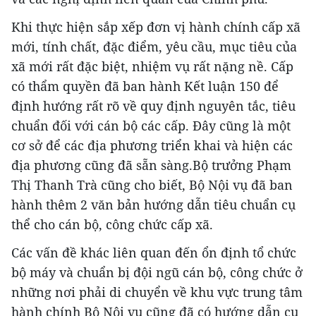
Khi thực hiện sắp xếp đơn vị hành chính cấp xã
mới, tính chất, đặc điểm, yêu cầu, mục tiêu của
xã mới rất đặc biệt, nhiệm vụ rất nặng nề. Cấp
có thẩm quyền đã ban hành Kết luận 150 để
định hướng rất rõ về quy định nguyên tắc, tiêu
chuẩn đối với cán bộ các cấp. Đây cũng là một
cơ sở để các địa phương triển khai và hiện các
địa phương cũng đã sẵn sàng.Bộ trưởng Phạm
Thị Thanh Trà cũng cho biết, Bộ Nội vụ đã ban
hành thêm 2 văn bản hướng dẫn tiêu chuẩn cụ
thể cho cán bộ, công chức cấp xã.
Các vấn đề khác liên quan đến ổn định tổ chức
bộ máy và chuẩn bị đội ngũ cán bộ, công chức ở
những nơi phải di chuyển về khu vực trung tâm
hành chính Bộ Nội vụ cũng đã có hướng dẫn cụ