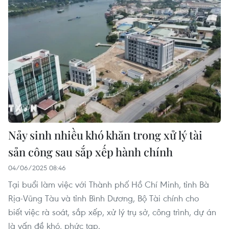
Nảy sinh nhiều khó khăn trong xử lý tài
sản công sau sắp xếp hành chính
04/06/2025 08:46
Tại buổi làm việc với Thành phố Hồ Chí Minh, tỉnh Bà
Rịa-Vũng Tàu và tỉnh Bình Dương, Bộ Tài chính cho
biết việc rà soát, sắp xếp, xử lý trụ sở, công trình, dự án
là vấn đề khó, phức tạp.