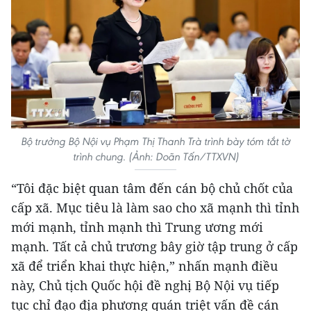
Bộ trưởng Bộ Nội vụ Phạm Thị Thanh Trà trình bày tóm tắt tờ
trình chung. (Ảnh: Doãn Tấn/TTXVN)
“Tôi đặc biệt quan tâm đến cán bộ chủ chốt của
cấp xã. Mục tiêu là làm sao cho xã mạnh thì tỉnh
mới mạnh, tỉnh mạnh thì Trung ương mới
mạnh. Tất cả chủ trương bây giờ tập trung ở cấp
xã để triển khai thực hiện,” nhấn mạnh điều
này, Chủ tịch Quốc hội đề nghị Bộ Nội vụ tiếp
tục chỉ đạo địa phương quán triệt vấn đề cán