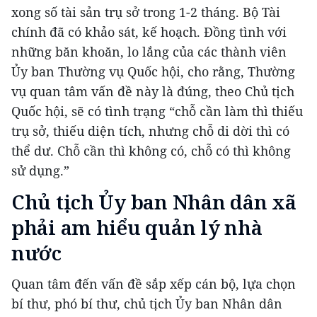
xong số tài sản trụ sở trong 1-2 tháng. Bộ Tài
chính đã có khảo sát, kế hoạch. Đồng tình với
những băn khoăn, lo lắng của các thành viên
Ủy ban Thường vụ Quốc hội, cho rằng, Thường
vụ quan tâm vấn đề này là đúng, theo Chủ tịch
Quốc hội, sẽ có tình trạng “chỗ cần làm thì thiếu
trụ sở, thiếu diện tích, nhưng chỗ di dời thì có
thể dư. Chỗ cần thì không có, chỗ có thì không
sử dụng.”
Chủ tịch Ủy ban Nhân dân xã
phải am hiểu
quản lý nhà
nước
Quan tâm đến vấn đề sắp xếp cán bộ, lựa chọn
bí thư, phó bí thư, chủ tịch Ủy ban Nhân dân