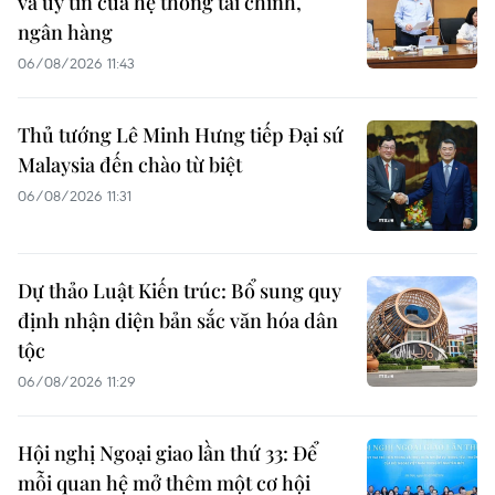
và uy tín của hệ thống tài chính,
ngân hàng
06/08/2026 11:43
Thủ tướng Lê Minh Hưng tiếp Đại sứ
Malaysia đến chào từ biệt
06/08/2026 11:31
Dự thảo Luật Kiến trúc: Bổ sung quy
định nhận diện bản sắc văn hóa dân
tộc
06/08/2026 11:29
Hội nghị Ngoại giao lần thứ 33: Để
mỗi quan hệ mở thêm một cơ hội