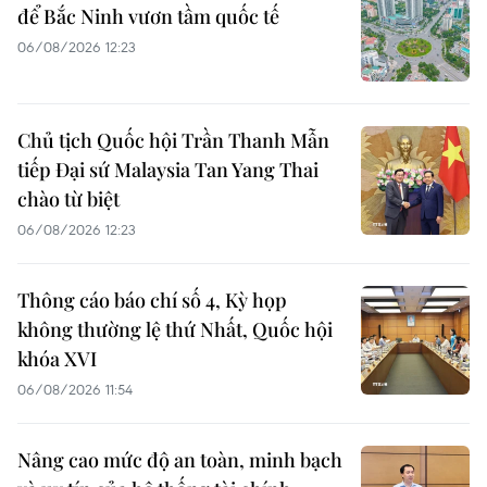
để Bắc Ninh vươn tầm quốc tế
06/08/2026 12:23
Chủ tịch Quốc hội Trần Thanh Mẫn
tiếp Đại sứ Malaysia Tan Yang Thai
chào từ biệt
06/08/2026 12:23
Thông cáo báo chí số 4, Kỳ họp
không thường lệ thứ Nhất, Quốc hội
khóa XVI
06/08/2026 11:54
Nâng cao mức độ an toàn, minh bạch