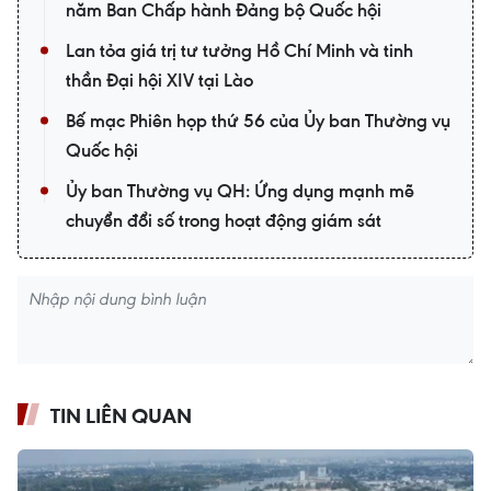
năm Ban Chấp hành Đảng bộ Quốc hội
Lan tỏa giá trị tư tưởng Hồ Chí Minh và tinh
thần Đại hội XIV tại Lào
Bế mạc Phiên họp thứ 56 của Ủy ban Thường vụ
Quốc hội
Ủy ban Thường vụ QH: Ứng dụng mạnh mẽ
chuyển đổi số trong hoạt động giám sát
TIN LIÊN QUAN