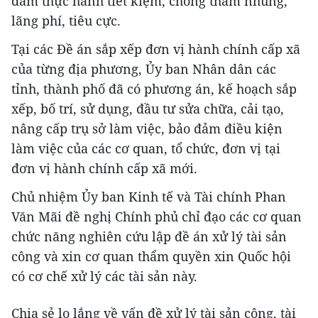
đảm thực hành tiết kiệm, chống tham nhũng,
lãng phí, tiêu cực.
Tại các Đề án sắp xếp đơn vị hành chính cấp xã
của từng địa phương, Ủy ban Nhân dân các
tỉnh, thành phố đã có phương án, kế hoạch sắp
xếp, bố trí, sử dụng, đầu tư sửa chữa, cải tạo,
nâng cấp trụ sở làm việc, bảo đảm điều kiện
làm việc của các cơ quan, tổ chức, đơn vị tại
đơn vị hành chính cấp xã mới.
Chủ nhiệm Ủy ban Kinh tế và Tài chính Phan
Văn Mãi đề nghị Chính phủ chỉ đạo các cơ quan
chức năng nghiên cứu lập đề án xử lý tài sản
công và xin cơ quan thẩm quyền xin Quốc hội
có cơ chế xử lý các tài sản này.
Chia sẻ lo lắng về vấn đề xử lý tài sản công, tài