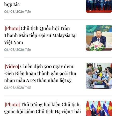
hợp tác
06/08/2026 11:16
Chủ tịch Quốc hội Trần
Thanh Mẫn tiếp Đại sứ Malaysia tại
Việt Nam
06/08/2026 11:16
Chiến dịch 500 ngày đêm:
Điện Biên hoàn thành gần 90% thu
nhận mẫu ADN thân nhân liệt sỹ
06/08/2026 11:01
Thủ tướng hội kiến Chủ tịch
Quốc hội kiêm Chủ tịch Hạ viện Thái