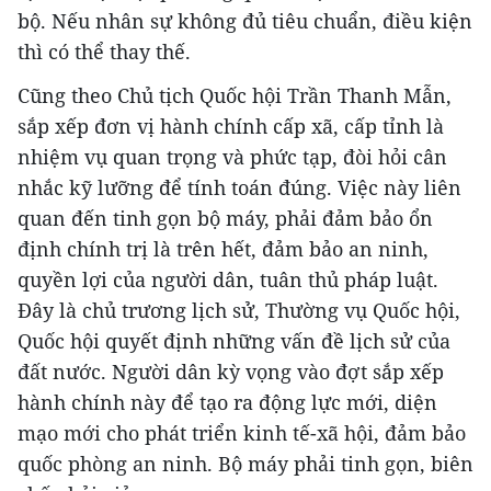
bộ. Nếu nhân sự không đủ tiêu chuẩn, điều kiện
thì có thể thay thế.
Cũng theo Chủ tịch Quốc hội Trần Thanh Mẫn,
sắp xếp đơn vị hành chính cấp xã, cấp tỉnh là
nhiệm vụ quan trọng và phức tạp, đòi hỏi cân
nhắc kỹ lưỡng để tính toán đúng. Việc này liên
quan đến tinh gọn bộ máy, phải đảm bảo ổn
định chính trị là trên hết, đảm bảo an ninh,
quyền lợi của người dân, tuân thủ pháp luật.
Đây là chủ trương lịch sử, Thường vụ Quốc hội,
Quốc hội quyết định những vấn đề lịch sử của
đất nước. Người dân kỳ vọng vào đợt sắp xếp
hành chính này để tạo ra động lực mới, diện
mạo mới cho phát triển kinh tế-xã hội, đảm bảo
quốc phòng an ninh. Bộ máy phải tinh gọn, biên