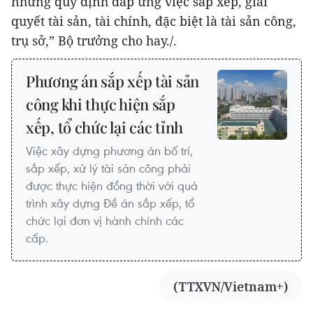
những quy định đáp ứng việc sắp xếp, giải
quyết tài sản, tài chính, đặc biệt là tài sản công,
trụ sở,” Bộ trưởng cho hay./.
Phương án sắp xếp tài sản
công khi thực hiện sắp
xếp, tổ chức lại các tỉnh
Việc xây dựng phương án bố trí,
sắp xếp, xử lý tài sản công phải
được thực hiện đồng thời với quá
trình xây dựng Đề án sắp xếp, tổ
chức lại đơn vị hành chính các
cấp.
(TTXVN/Vietnam+)