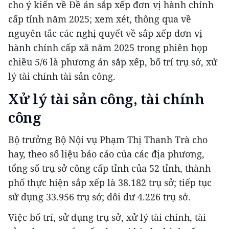
cho ý kiến về Đề án sắp xếp đơn vị hành chính
cấp tỉnh năm 2025; xem xét, thông qua về
nguyên tắc các nghị quyết về sắp xếp đơn vị
hành chính cấp xã năm 2025 trong phiên họp
chiều 5/6 là phương án sắp xếp, bố trí trụ sở, xử
lý tài chính tài sản công.
Xử lý tài sản công, tài chính
công
Bộ trưởng Bộ Nội vụ Phạm Thị Thanh Trà cho
hay, theo số liệu báo cáo của các địa phương,
tổng số trụ sở công cấp tỉnh của 52 tỉnh, thành
phố thực hiện sắp xếp là 38.182 trụ sở; tiếp tục
sử dụng 33.956 trụ sở; dôi dư 4.226 trụ sở.
Việc bố trí, sử dụng trụ sở, xử lý tài chính, tài