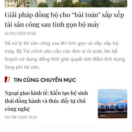
Giải pháp đồng bộ cho “bài toán” sắp xếp
tài sản công sau tinh gọn bộ máy
14/03/2025 07:28
Về xử lý tài sản công sau khi tinh gọn và sắp xếp bộ
máy, Bộ Tài chính yêu cầu các đơn vị rà soát, lên kế
hoạch sử dụng đồng thời giải quyết dứt điểm tình trạng
lãng phí tài sản.
TIN CÙNG CHUYÊN MỤC
Ngoại giao kinh tế: Kiến tạo hệ sinh
thái đồng hành và thúc đẩy tự chủ
công nghệ
06/08/2026 15:33