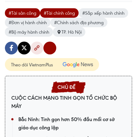
#Tài sản công
#Tài chính công
#Sắp xếp hành chính
#Đơn vị hành chính
#Chính sách địa phương
#Bộ máy hành chính
TP. Hà Nội
Theo dõi VietnamPlus
CUỘC CÁCH MẠNG TINH GỌN TỔ CHỨC BỘ
MÁY
Bắc Ninh: Tinh gọn hơn 50% đầu mối cơ sở
giáo dục công lập