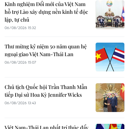
Kinh nghiệm Đổi mới của Việt Nam
hỗ trợ Lào xây dựng nền kinh tế độc
lập, tự chủ
06/08/2026 15:32
Thư mừng kỷ niệm 50 năm quan hệ
ngoại giao Việt Nam-Thái Lan
06/08/2026 15:07
Chủ tịch Quốc hội Trần Thanh Mẫn
tiếp Đại sứ Hoa Kỳ Jennifer Wicks
06/08/2026 13:43
Việt Nam-Thái Lan nhất trí thúc đẩy