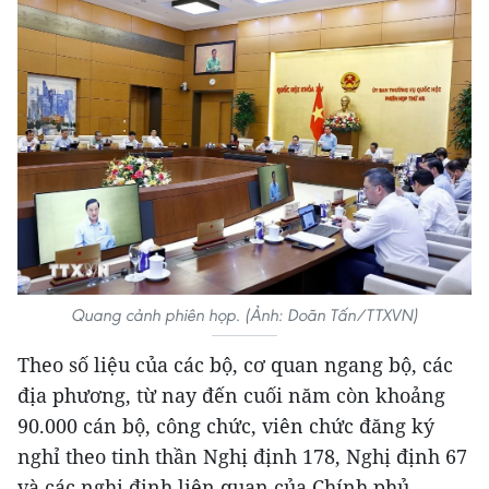
Quang cảnh phiên họp. (Ảnh: Doãn Tấn/TTXVN)
Theo số liệu của các bộ, cơ quan ngang bộ, các
địa phương, từ nay đến cuối năm còn khoảng
90.000 cán bộ, công chức, viên chức đăng ký
nghỉ theo tinh thần Nghị định 178, Nghị định 67
và các nghị định liên quan của Chính phủ.