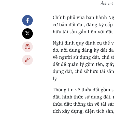
Ảnh min
Chính phủ vừa ban hành Ngh
cơ bản đất đai, đăng ký cấ
hữu tài sản gắn liền với đất
Nghị định quy định cụ thể về
đó, nội dung đăng ký đất đai
về người sử dụng đất, chủ s
đất để quản lý gồm tên, giấ
dụng đất, chủ sở hữu tài sả
lý.
Thông tin về thửa đất gồm số 
đất, hình thức sử dụng đất,
thửa đất; thông tin về tài sả
tích xây dựng, diện tích sàn