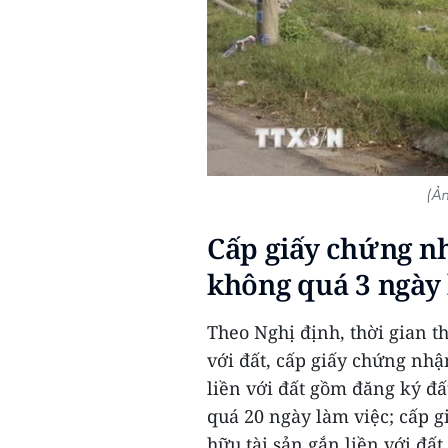
(Ản
Cấp giấy chứng n
không quá 3 ngày 
Theo Nghị định, thời gian th
với đất, cấp giấy chứng nhậ
liền với đất gồm đăng ký đất
quá 20 ngày làm việc; cấp 
hữu tài sản gắn liền với đấ