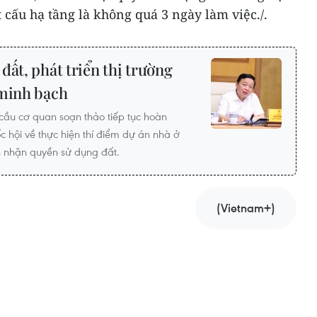
cấu hạ tầng là không quá 3 ngày làm việc./.
đất, phát triển thị trường
 minh bạch
cầu cơ quan soạn thảo tiếp tục hoàn
c hội về thực hiện thí điểm dự án nhà ở
 nhận quyền sử dụng đất.
(Vietnam+)