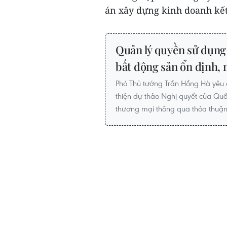
án xây dựng kinh doanh kết 
Quản lý quyền sử dụng 
bất động sản ổn định,
Phó Thủ tướng Trần Hồng Hà yêu 
thiện dự thảo Nghị quyết của Quố
thương mại thông qua thỏa thuận