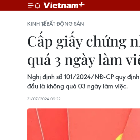
KINH TẾ
BẤT ĐỘNG SẢN
Cấp giấy chứng n
quá 3 ngày làm vi
Nghị định số 101/2024/NĐ-CP quy định v
đầu là không quá 03 ngày làm việc.
31/07/2024 09:22