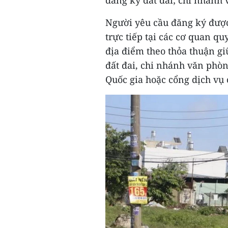
đăng ký đất đai; chi nhánh 
Người yêu cầu đăng ký được
trực tiếp tại các cơ quan qu
địa điểm theo thỏa thuận g
đất đai, chi nhánh văn phòn
Quốc gia hoặc cổng dịch vụ 