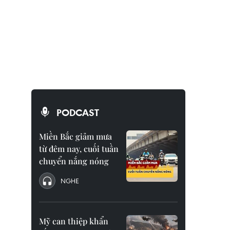
PODCAST
Miền Bắc giảm mưa
từ đêm nay, cuối tuần
chuyển nắng nóng
NGHE
Mỹ can thiệp khẩn