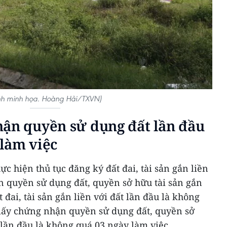
h minh họa. Hoàng Hải/TXVN)
hận quyền sử dụng đất lần đầu
làm việc
ực hiện thủ tục đăng ký đất đai, tài sản gắn liền
n quyền sử dụng đất, quyền sở hữu tài sản gắn
 đai, tài sản gắn liền với đất lần đầu là không
giấy chứng nhận quyền sử dụng đất, quyền sở
t lần đầu là không quá 03 ngày làm việc.