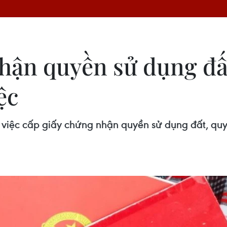
hận quyền sử dụng đấ
ệc
iệc cấp giấy chứng nhận quyền sử dụng đất, quyền