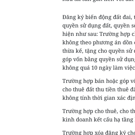
Đăng ký biến động đất đai, 
quyền sử dụng đất, quyền sở 
hiện như sau: Trường hợp 
không theo phương án dồn 
thừa kế, tặng cho quyền sử 
góp vốn bằng quyền sử dụng 
không quá 10 ngày làm việc
Trường hợp bán hoặc góp vố
cho thuê đất thu tiền thuê 
không tính thời gian xác địn
Trường hợp cho thuê, cho t
kinh doanh kết cấu hạ tầng 
Trường hợp xóa đăng ký cho