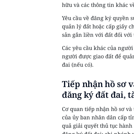
hữu và các thông tin khác về
Yêu cầu về đăng ký quyền sử
quản lý đất hoặc cấp giấy 
sản gắn liền với đất đối với 
Các yêu cầu khác của người 
người được giao đất để quản
đai (nếu có).
Tiếp nhận hồ sơ và
đăng ký đất đai, t
Cơ quan tiếp nhận hồ sơ và
của ủy ban nhân dân cấp tỉn
quả giải quyết thủ tục hành