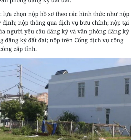
văn phòng đăng ký đất đai.
 lựa chọn nộp hồ sơ theo các hình thức như nộp
y định; nộp thông qua dịch vụ bưu chính; nộp tại
iữa người yêu cầu đăng ký và văn phòng đăng ký
g đăng ký đất đai; nộp trên Cổng dịch vụ công
công cấp tỉnh.