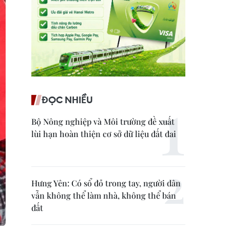
ĐỌC NHIỀU
Bộ Nông nghiệp và Môi trường đề xuất
lùi hạn hoàn thiện cơ sở dữ liệu đất đai
Hưng Yên: Có sổ đỏ trong tay, người dân
vẫn không thể làm nhà, không thể bán
đất