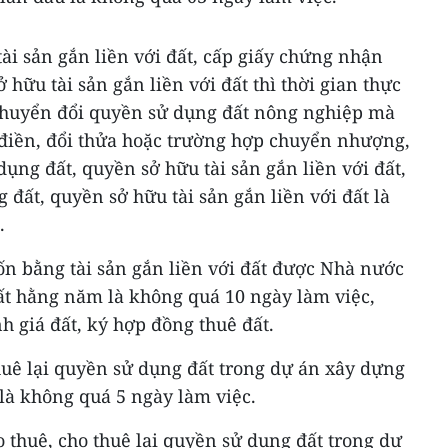
tài sản gắn liền với đất, cấp giấy chứng nhận
hữu tài sản gắn liền với đất thì thời gian thực
chuyển đổi quyền sử dụng đất nông nghiệp mà
điền, đổi thửa hoặc trường hợp chuyển nhượng,
dụng đất, quyền sở hữu tài sản gắn liền với đất,
đất, quyền sở hữu tài sản gắn liền với đất là
.
n bằng tài sản gắn liền với đất được Nhà nước
đất hằng năm là không quá 10 ngày làm việc,
h giá đất, ký hợp đồng thuê đất.
huê lại quyền sử dụng đất trong dự án xây dựng
là không quá 5 ngày làm việc.
 thuê, cho thuê lại quyền sử dụng đất trong dự