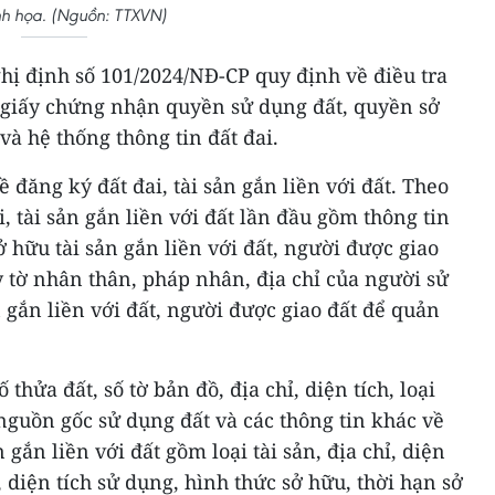
h họa. (Nguồn: TTXVN)
ị định số 101/2024/NĐ-CP quy định về điều tra
p giấy chứng nhận quyền sử dụng đất, quyền sở
 và hệ thống thông tin đất đai.
 đăng ký đất đai, tài sản gắn liền với đất. Theo
, tài sản gắn liền với đất lần đầu gồm thông tin
ở hữu tài sản gắn liền với đất, người được giao
y tờ nhân thân, pháp nhân, địa chỉ của người sử
n gắn liền với đất, người được giao đất để quản
thửa đất, số tờ bản đồ, địa chỉ, diện tích, loại
 nguồn gốc sử dụng đất và các thông tin khác về
n gắn liền với đất gồm loại tài sản, địa chỉ, diện
, diện tích sử dụng, hình thức sở hữu, thời hạn sở