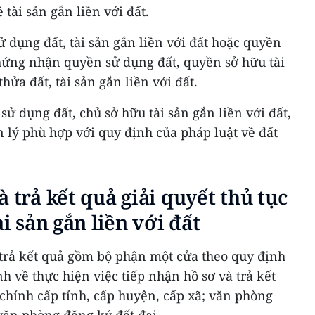
 tài sản gắn liền với đất.
 dụng đất, tài sản gắn liền với đất hoặc quyền
chứng nhận quyền sử dụng đất, quyền sở hữu tài
thửa đất, tài sản gắn liền với đất.
sử dụng đất, chủ sở hữu tài sản gắn liền với đất,
 lý phù hợp với quy định của pháp luật về đất
 trả kết quả giải quyết thủ tục
ài sản gắn liền với đất
 trả kết quả gồm bộ phận một cửa theo quy định
h về thực hiện việc tiếp nhận hồ sơ và trả kết
 chính cấp tỉnh, cấp huyện, cấp xã; văn phòng