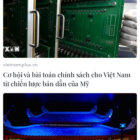
vietnamplus.vn
Cơ hội và bài toán chính sách cho Việt Nam
từ chiến lược bán dẫn của Mỹ