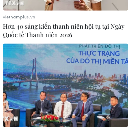
vietnamplus.vn
Hơn 40 sáng kiến thanh niên hội tụ tại Ngày
Quốc tế Thanh niên 2026