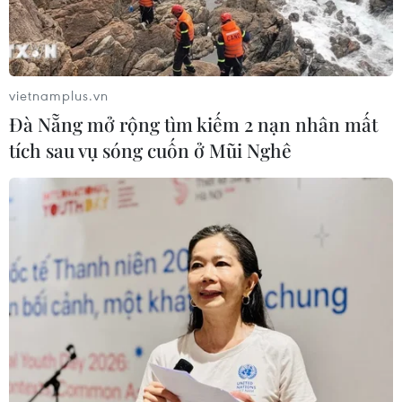
vietnamplus.vn
Đà Nẵng mở rộng tìm kiếm 2 nạn nhân mất
tích sau vụ sóng cuốn ở Mũi Nghê