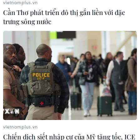
vietnamplus.vn
Cần Thơ phát triển đô thị gắn liền với đặc
trưng sông nước
vietnamplus.vn
Chiến dịch siết nhập cư của Mỹ tăng tốc, ICE
TIN CÙNG CHUYÊN MỤC