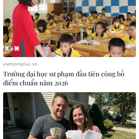
phái khỏi vùng trung lập
07/10/2019 11:24
Ngoại trưởng Ukraine cho biết trước khi áp dụng, "Công
thức Stainmaier" cần phải được thảo luận chi tiết ở nội
dung quy chế đặc biệt cho các vùng đòi độc lập do
nhiều ý kiến phản đối tại Ukraine.
vietnamplus.vn
Trường đại học sư phạm đầu tiên công bố
điểm chuẩn năm 2026