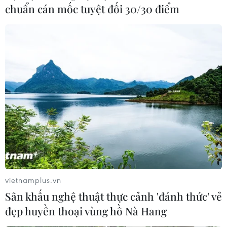
chuẩn cán mốc tuyệt đối 30/30 điểm
vietnamplus.vn
Sân khấu nghệ thuật thực cảnh 'đánh thức' vẻ
đẹp huyền thoại vùng hồ Nà Hang