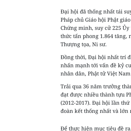
Đại hội đã thống nhất tái s
Pháp chủ Giáo hội Phật giáo
Chứng minh, suy cử 225 Ủy v
thức tấn phong 1.864 tăng,
Thượng tọa, Ni sư.
Đồng thời, Đại hội nhất trí 
nhấn mạnh tới vấn đề kỷ cươ
nhân dân, Phật tử Việt Nam
Trải qua 36 năm trưởng thàn
đạt được nhiều thành tựu P
(2012-2017). Đại hội lần thứ
đoàn kết thống nhất và lớn
Để thực hiện mục tiêu đề ra,