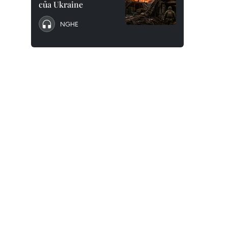
của Ukraine
NGHE