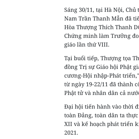
Sáng 30/11, tại Hà Nội, Chủ
Nam Trần Thanh Mẫn đã tiếp
Hòa Thượng Thích Thanh Dũ
Chứng minh làm Trưởng đoàn
giáo lần thứ VIII.
Tại buổi tiếp, Thượng tọa T
đồng Trị sự Giáo hội Phật gi
cương-Hội nhập-Phát triển,"
từ ngày 19-22/11 đã thành c
Phật tử và nhân dân cả nướ
Đại hội tiến hành vào thời đ
toàn Đảng, toàn dân ta thực
XII và kế hoạch phát triển 
2021.