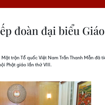
ếp đoàn đại biểu Giáo 
 Mặt trận Tổ quốc Việt Nam Trần Thanh Mẫn đã tiế
 Phật giáo lần thứ VIII.