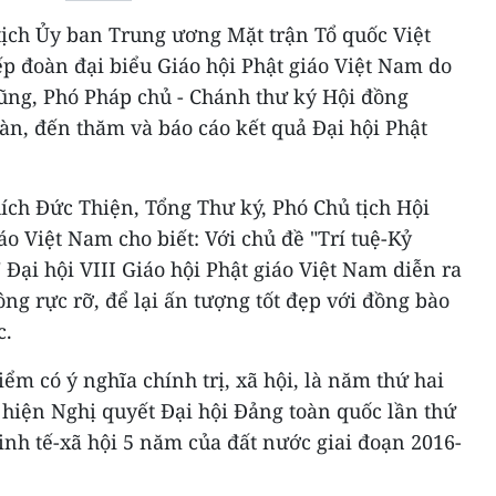
 tịch Ủy ban Trung ương Mặt trận Tổ quốc Việt
 đoàn đại biểu Giáo hội Phật giáo Việt Nam do
ng, Phó Pháp chủ - Chánh thư ký Hội đồng
, đến thăm và báo cáo kết quả Đại hội Phật
hích Đức Thiện, Tổng Thư ký, Phó Chủ tịch Hội
áo Việt Nam cho biết: Với chủ đề "Trí tuệ-Kỷ
 Đại hội VIII Giáo hội Phật giáo Việt Nam diễn ra
ông rực rỡ, để lại ấn tượng tốt đẹp với đồng bào
c.
iểm có ý nghĩa chính trị, xã hội, là năm thứ hai
 hiện Nghị quyết Đại hội Đảng toàn quốc lần thứ
kinh tế-xã hội 5 năm của đất nước giai đoạn 2016-