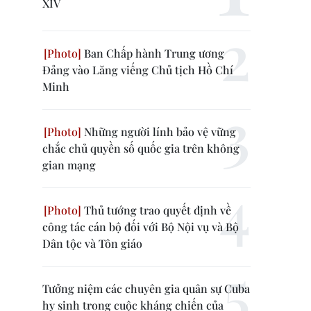
XIV
Ban Chấp hành Trung ương
Đảng vào Lăng viếng Chủ tịch Hồ Chí
Minh
Những người lính bảo vệ vững
chắc chủ quyền số quốc gia trên không
gian mạng
Thủ tướng trao quyết định về
công tác cán bộ đối với Bộ Nội vụ và Bộ
Dân tộc và Tôn giáo
Tưởng niệm các chuyên gia quân sự Cuba
hy sinh trong cuộc kháng chiến của