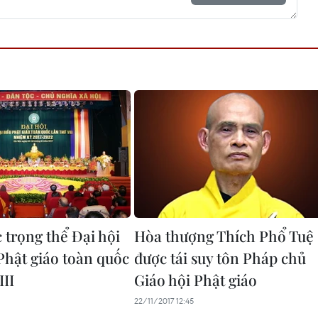
 trọng thể Đại hội
Hòa thượng Thích Phổ Tuệ
 Phật giáo toàn quốc
được tái suy tôn Pháp chủ
III
Giáo hội Phật giáo
22/11/2017 12:45