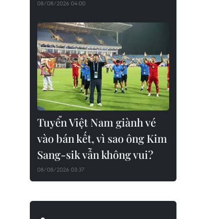
08/08/2026 04:00
Tuyển Việt Nam giành vé
vào bán kết, vì sao ông Kim
Sang-sik vẫn không vui?
08/08/2026 03:37