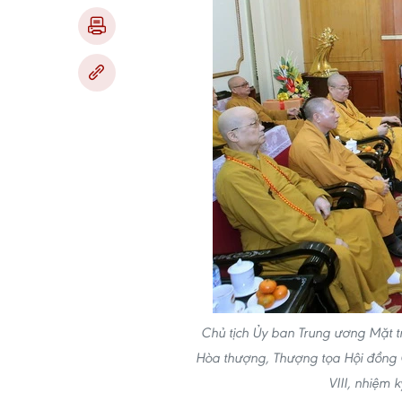
Chủ tịch Ủy ban Trung ương ​Mặt 
Hòa thượng, Thượng tọa Hội đồng C
VIII, nhiệm