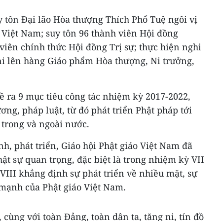
uy tôn Đại lão Hòa thượng Thích Phổ Tuệ ngôi vị
 Việt Nam; suy tôn 96 thành viên Hội đồng
iên chính thức Hội đồng Trị sự; thực hiện nghi
 ni lên hàng Giáo phẩm Hòa thượng, Ni trưởng,
đề ra 9 mục tiêu công tác nhiệm kỳ 2017-2022,
ng, pháp luật, từ đó phát triển Phật pháp tới
 trong và ngoài nước.
h, phát triển, Giáo hội Phật giáo Việt Nam đã
hật sự quan trọng, đặc biệt là trong nhiệm kỳ VII
 VIII khẳng định sự phát triển về nhiều mặt, sự
 mạnh của Phật giáo Việt Nam.
 cùng với toàn Đảng, toàn dân ta, tăng ni, tín đồ