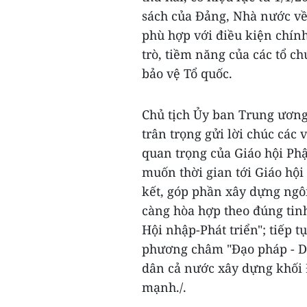
sách của Đảng, Nhà nước về
phù hợp với điều kiện chính 
trò, tiềm năng của các tổ ch
bảo vệ Tổ quốc.
Chủ tịch Ủy ban Trung ươn
trân trọng gửi lời chúc các 
quan trọng của Giáo hội Ph
muốn thời gian tới Giáo hộ
kết, góp phần xây dựng ngô
càng hòa hợp theo đúng tinh 
Hội nhập-Phát triển"; tiếp 
phương châm "Đạo pháp - Dâ
dân cả nước xây dựng khối 
mạnh./.