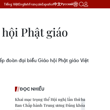
Tiếng Việt
English
Français
Español
中文
Русский
hội Phật giáo
p đoàn đại biểu Giáo hội Phật giáo Việt
ĐỌC NHIỀU
Khai mạc trọng thể Hội nghị lần thứ ba
Ban Chấp hành Trung ương Đảng khóa