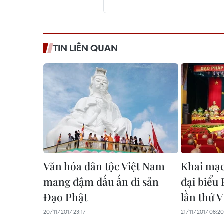
TIN LIÊN QUAN
Văn hóa dân tộc Việt Nam
Khai mạc
mang đậm dấu ấn di sản
đại biểu
Đạo Phật
lần thứ V
20/11/2017 23:17
21/11/2017 08:20