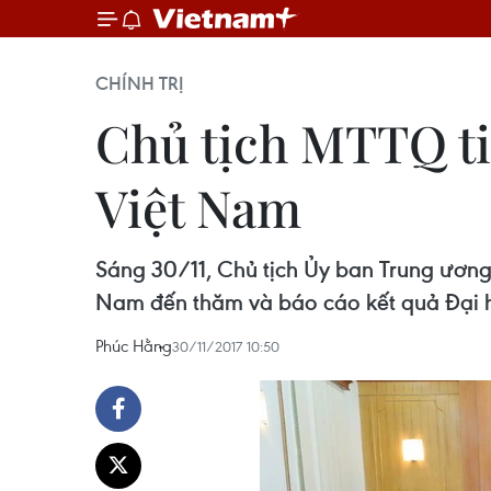
CHÍNH TRỊ
Chủ tịch MTTQ ti
Việt Nam
Sáng 30/11, Chủ tịch Ủy ban Trung ương
Nam đến thăm và báo cáo kết quả Đại hội
Phúc Hằng
30/11/2017 10:50