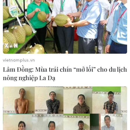
vietnamplus.vn
Lâm Đồng: Mùa trái chín “mở lối” cho du lịch
nông nghiệp La Dạ