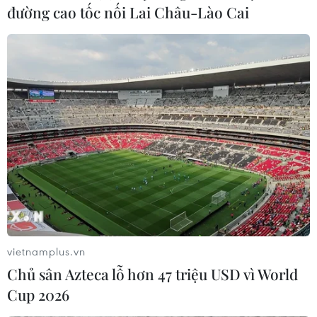
đường cao tốc nối Lai Châu-Lào Cai
vietnamplus.vn
Chủ sân Azteca lỗ hơn 47 triệu USD vì World
Cup 2026