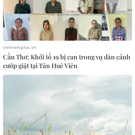
vietnamplus.vn
Cần Thơ: Khởi tố 19 bị can trong vụ dàn cảnh
cướp giật tại Tân Huê Viên