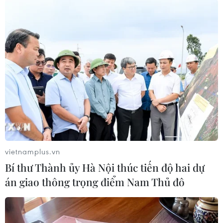
Theo dõi VietnamPlus
TIN LIÊN QUAN
vietnamplus.vn
Bí thư Thành ủy Hà Nội thúc tiến độ hai dự
án giao thông trọng điểm Nam Thủ đô