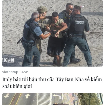
vietnamplus.vn
Italy bác tối hậu thư của Tây Ban Nha về kiểm
soát biên giới