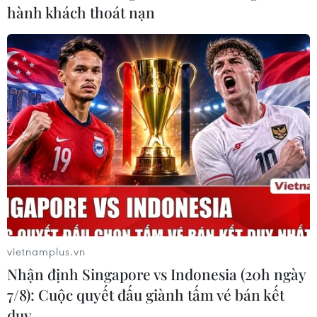
hành khách thoát nạn
vietnamplus.vn
Nhận định Singapore vs Indonesia (20h ngày
7/8): Cuộc quyết đấu giành tấm vé bán kết
duy …