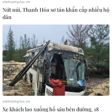
vietnamplus.vn
Nứt núi, Thanh Hóa sơ tán khẩn cấp nhiều hộ
dân
vietnamplus.vn
Xe khách lao xuống hố sâu bên đường, 18