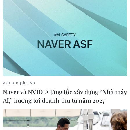
vietnamplus.vn
Naver và NVIDIA tăng tốc xây dựng “Nhà máy
AI,” hướng tới doanh thu từ năm 2027