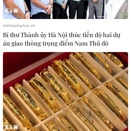
vietnamplus.vn
Bí thư Thành ủy Hà Nội thúc tiến độ hai dự
án giao thông trọng điểm Nam Thủ đô