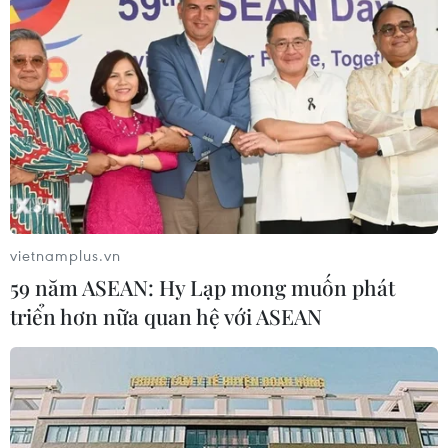
trên sàn chứng khoán Frankfurk vào cuối tháng Chín
hoặc đầu tháng Mười.
vietnamplus.vn
59 năm ASEAN: Hy Lạp mong muốn phát
triển hơn nữa quan hệ với ASEAN