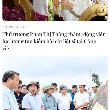
vietnamplus.vn
Thứ trưởng Phan Thị Thắng thăm, động viên
lực lượng tìm kiếm hài cốt liệt sĩ tại Công
viê…