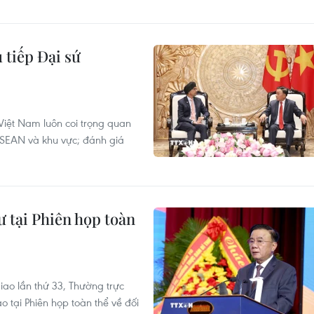
 tiếp Đại sứ
iệt Nam luôn coi trọng quan
 ASEAN và khu vực; đánh giá
ư tại Phiên họp toàn
iao lần thứ 33, Thường trực
 tại Phiên họp toàn thể về đối