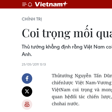
CHÍNH TRỊ
Coi trọng mối qua
Thủ tướng khẳng định rằng Việt Nam coi
Anh.
25/05/2011 13:13
Thủtướng Nguyễn Tấn Dũng
chiếnlược Việt Nam-Vương 
ViệtNam coi trọng và mon
quan hệđối tác chiến lược,
chohai nước.