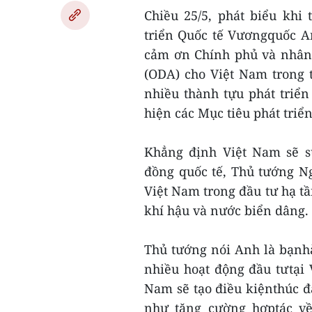
Chiều 25/5, phát biểu khi
triển Quốc tế Vươngquốc A
cảm ơn Chính phủ và nhân 
(ODA) cho Việt Nam trong 
nhiều thành tựu phát triển
hiện các Mục tiêu phát triể
Khẳng định Việt Nam sẽ s
đồng quốc tế, Thủ tướng 
Việt Nam trong đầu tư hạ tầ
khí hậu và nước biển dâng.
Thủ tướng nói Anh là bạnh
nhiều hoạt động đầu tưtại
Nam sẽ tạo điều kiệnthúc đ
như tăng cường hợptác về