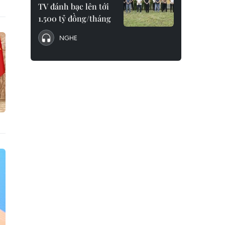
TV đánh bạc lên tới
1.500 tỷ đồng/tháng
NGHE