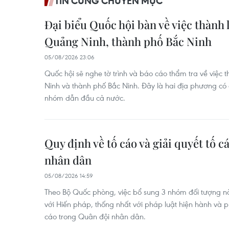
TIN CÙNG CHUYÊN MỤC
Đại biểu Quốc hội bàn về việc thành
Quảng Ninh, thành phố Bắc Ninh
05/08/2026 23:06
Quốc hội sẽ nghe tờ trình và báo cáo thẩm tra về việc
Ninh và thành phố Bắc Ninh. Đây là hai địa phương có 
nhóm dẫn đầu cả nước.
Quy định về tố cáo và giải quyết tố 
nhân dân
05/08/2026 14:59
Theo Bộ Quốc phòng, việc bổ sung 3 nhóm đối tượng
với Hiến pháp, thống nhất với pháp luật hiện hành và ph
cáo trong Quân đội nhân dân.