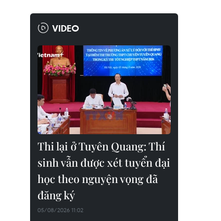
VIDEO
Thi lại ở Tuyên Quang: Thí
sinh vẫn được xét tuyển đại
học theo nguyện vọng đã
đăng ký
05/08/2026 11:02