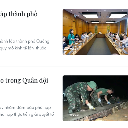
 lập thành phố
 thành lập thành phố Quảng
quy mô kinh tế lớn, thuộc
cáo trong Quân đội
 này nhằm đảm bảo phù hợp
ù hợp thực tiễn giải quyết tố