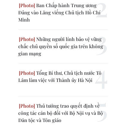
Ban Chấp hành Trung ương
Đảng vào Lăng viếng Chủ tịch Hồ Chí
Minh
Những người lính bảo vệ vững
chắc chủ quyền số quốc gia trên không
gian mạng
Tổng Bí thư, Chủ tịch nước Tô
Lâm làm việc với Thành ủy Hà Nội
Thủ tướng trao quyết định về
công tác cán bộ đối với Bộ Nội vụ và Bộ
Dân tộc và Tôn giáo