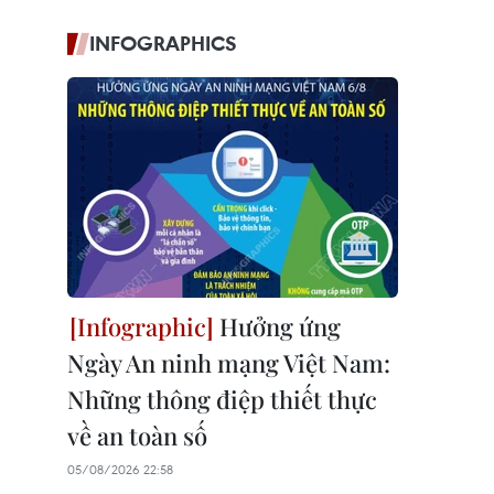
INFOGRAPHICS
Hưởng ứng
Ngày An ninh mạng Việt Nam:
Những thông điệp thiết thực
về an toàn số
05/08/2026 22:58