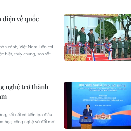
 diện về quốc
oàn cảnh, Việt Nam luôn coi
 biệt, thủy chung, son sắt
g nghệ trở thành
Nam
g, kết nối và kiến tạo điều
oa học, công nghệ và đổi mới