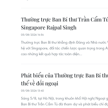
Thường trực Ban Bí thư Trần Cẩm Tú
Singapore Rajpal Singh
05/08/2026 14:54
Thường trực Ban Bí thư khẳng định Đảng và Nhà nước V
hệ với Singapore, đối tác chiến lược quan trọng trong
cao những kết quả hợp tác toàn diện...
Phát biểu của Thường trực Ban Bí th
thể về đối ngoại
05/08/2026 13:40
Sáng 5/8, tại Hà Nội, trong khuôn khổ Hội nghị Ngoại g
Ban Bí thư Trần Cẩm Tú đã tham dự và phát biểu chỉ đạo