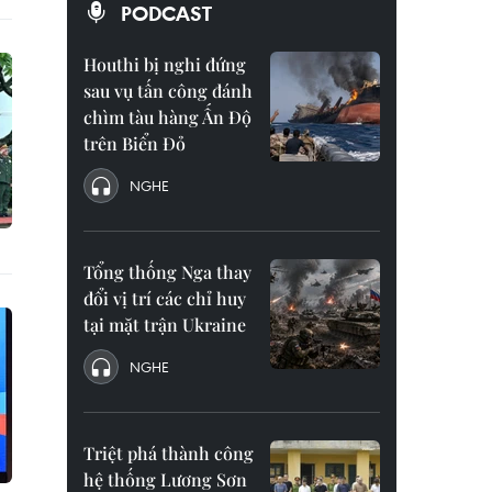
PODCAST
Houthi bị nghi đứng
sau vụ tấn công đánh
chìm tàu hàng Ấn Độ
trên Biển Đỏ
NGHE
Tổng thống Nga thay
đổi vị trí các chỉ huy
tại mặt trận Ukraine
NGHE
Triệt phá thành công
hệ thống Lương Sơn