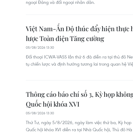
ngoại Đảng và đối ngoại nhân dân.
Việt Nam-Ấn Độ thúc đẩy hiện thực 
lược Toàn diện Tăng cường
05/08/2026 13:30
Đối thoại ICWA-VASS lần thứ 6 đã diễn ra tại thủ đô N
tụ chiến lược và định hướng tương lai trong quan hệ V
Thông cáo báo chí số 3, Kỳ họp không
Quốc hội khóa XVI
05/08/2026 13:30
Thứ Tư, ngày 5/8/2026, ngày làm việc thứ ba, Kỳ họp 
Quốc hội khóa XVI diễn ra tại Nhà Quốc hội, Thủ đô Hà 