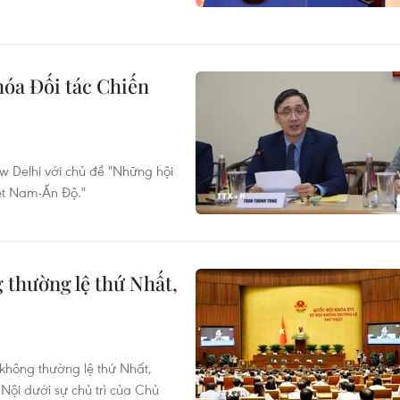
hóa Đối tác Chiến
ew Delhi với chủ đề "Những hội
iệt Nam-Ấn Độ."
 thường lệ thứ Nhất,
không thường lệ thứ Nhất,
Nội dưới sự chủ trì của Chủ