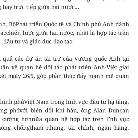
ay trực tiếp giữa hai nước...
h, BộPhát triển Quốc tế và Chính phủ Anh đánh
tácchiến lược giữa hai nước, nhất là hợp tác trên
 đầu tư và giáo dục đào tạo.
 quả các dự án tài trợ của Vương quốc Anh tại
uận về quan hệ đối tác phát triển Anh-Việt giai
kết ngày 26/5, góp phần thúc đẩy mạnh mẽ quan
hính phủViệt Nam trong lĩnh vực đầu tư hạ tầng,
ứng phóvới biến đổi khí hậu, ông Alan Duncan
cường hơnnữa quan hệ hợp tác trên lĩnh vực
òng chốngtham nhũng, tài chính, ngân hàng,