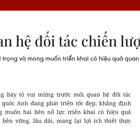
n hệ đối tác chiến lư
 trọng và mong muốn triển khai có hiệu quả quan 
 bày tỏ vui mừng trước mối quan hệ đối tác
quốc Anh đang phát triển tốt đẹp; khẳng định
g muốn hai bên nỗ lực triển khai có hiệu quả
 bền vững, lâu dài, mang lại lợi ích thiết thực