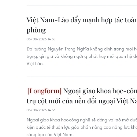
Việt Nam-Lào đẩy mạnh hợp tác toàn
phòng
05/08/2026 14:58
Đại tướng Nguyễn Trọng Nghĩa khẳng định trong mọi h
trọng, gìn giữ và không ngừng phát huy mối quan hệ đặc
Việt-Lào.
Ngoại giao khoa học-côn
trụ cột mới của nền đối ngoại Việt 
05/08/2026 14:56
Ngoại giao khoa học-công nghệ sẽ đóng vai trò mở đườn
kiện quốc tế thuận lợi, góp phần nâng cao năng lực kh
sáng tạo của Việt Nam.