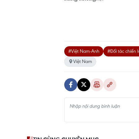
#Việt Nam-Anh
#Đối tác chiến 
Việt Nam