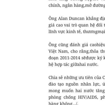
chính, ngân hàng,mở đường b
Ông Alan Duncan khẳng địn
giá cao vai trò quan hệ đối 
lĩnh vực kinh tế, thươngmại,
Ông cũng đánh giá caohiệu
Việt Nam, cho rằng,thỏa th
đoạn 2011-2014 sẽđược ký 
hệ hợp tác giữahai nước.
Chia sẻ những ưu tiên của C
đào tạo nguồn nhân lực, 
mong muốn hai nước tăng 
phòng chống HIV/AIDS, ph
hàng không.../.