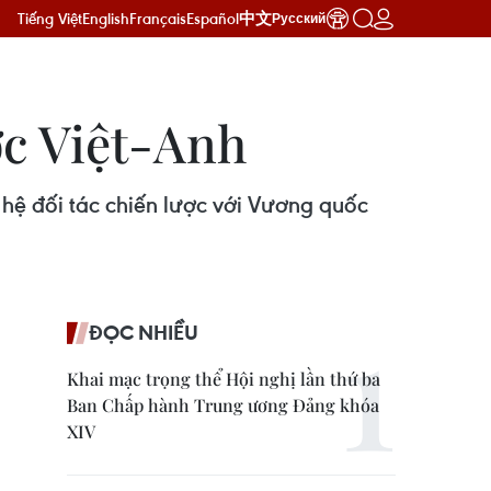
Tiếng Việt
English
Français
Español
中文
Русский
ợc Việt-Anh
hệ đối tác chiến lược với Vương quốc
ĐỌC NHIỀU
Khai mạc trọng thể Hội nghị lần thứ ba
Ban Chấp hành Trung ương Đảng khóa
XIV