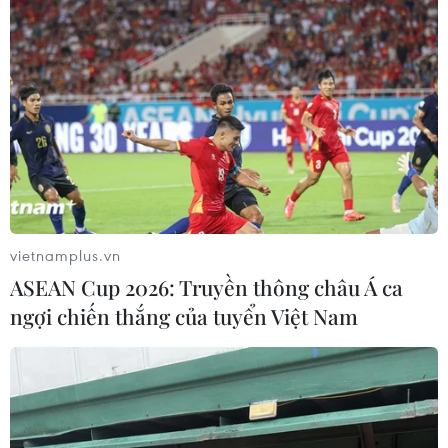
vietnamplus.vn
ASEAN Cup 2026: Truyền thông châu Á ca
ngợi chiến thắng của tuyển Việt Nam