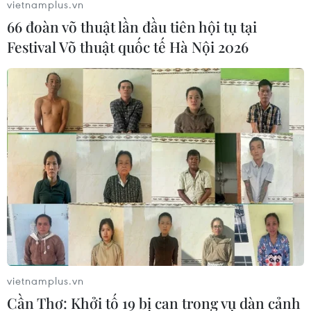
vietnamplus.vn
66 đoàn võ thuật lần đầu tiên hội tụ tại
Festival Võ thuật quốc tế Hà Nội 2026
vietnamplus.vn
Cần Thơ: Khởi tố 19 bị can trong vụ dàn cảnh