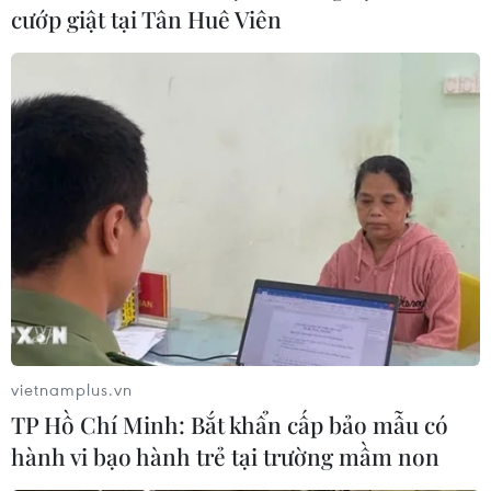
cướp giật tại Tân Huê Viên
vietnamplus.vn
TP Hồ Chí Minh: Bắt khẩn cấp bảo mẫu có
hành vi bạo hành trẻ tại trường mầm non