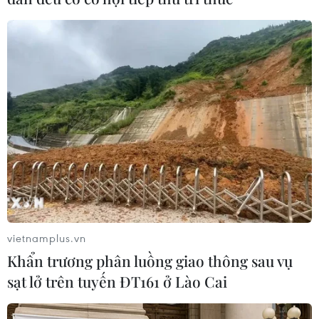
vietnamplus.vn
Khẩn trương phân luồng giao thông sau vụ
sạt lở trên tuyến ĐT161 ở Lào Cai