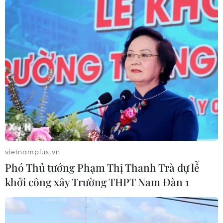
Theo dõi VietnamPlus
TIN LIÊN QUAN
vietnamplus.vn
Phó Thủ tướng Phạm Thị Thanh Trà dự lễ
khởi công xây Trường THPT Nam Đàn 1