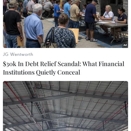
JG Wentworth
$30k In Debt Relief Scandal: What Financial
Institutions Quietly Conceal