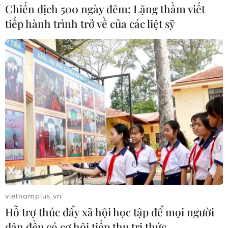
Chiến dịch 500 ngày đêm: Lặng thầm viết
tiếp hành trình trở về của các liệt sỹ
vietnamplus.vn
Hỗ trợ thúc đẩy xã hội học tập để mọi người
dân đều có cơ hội tiếp thu tri thức