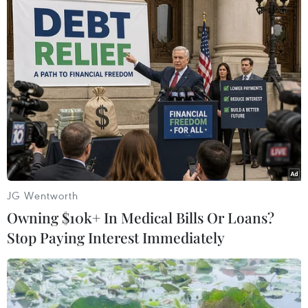
JG Wentworth
Owning $10k+ In Medical Bills Or Loans?
Stop Paying Interest Immediately