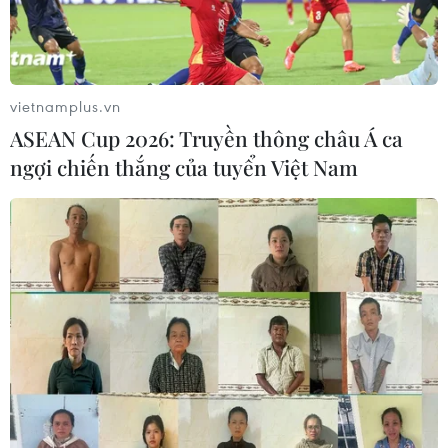
vietnamplus.vn
ASEAN Cup 2026: Truyền thông châu Á ca
ngợi chiến thắng của tuyển Việt Nam