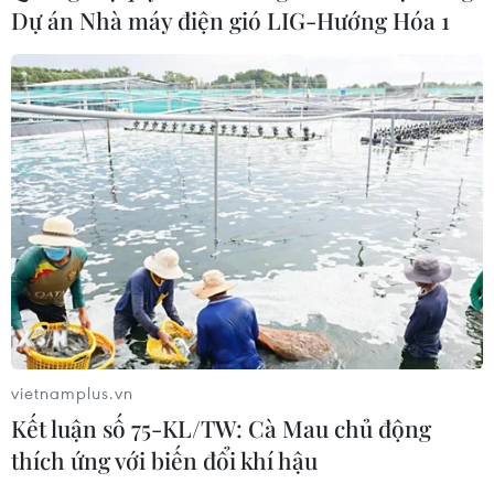
Dự án Nhà máy điện gió LIG-Hướng Hóa 1
vietnamplus.vn
Kết luận số 75-KL/TW: Cà Mau chủ động
thích ứng với biến đổi khí hậu