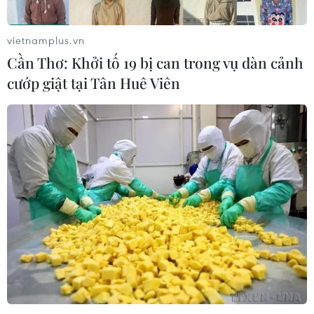
vietnamplus.vn
Cần Thơ: Khởi tố 19 bị can trong vụ dàn cảnh
cướp giật tại Tân Huê Viên