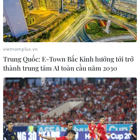
vietnamplus.vn
Trung Quốc: E-Town Bắc Kinh hướng tới trở
thành trung tâm AI toàn cầu năm 2030