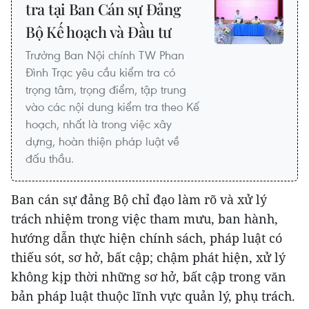
tra tại Ban Cán sự Đảng
Bộ Kế hoạch và Đầu tư
Trưởng Ban Nội chính TW Phan
Đình Trạc yêu cầu kiểm tra có
trọng tâm, trọng điểm, tập trung
vào các nội dung kiểm tra theo Kế
hoạch, nhất là trong việc xây
dựng, hoàn thiện pháp luật về
đấu thầu.
Ban cán sự đảng Bộ chỉ đạo làm rõ và xử lý
trách nhiệm trong việc tham mưu, ban hành,
hướng dẫn thực hiện chính sách, pháp luật có
thiếu sót, sơ hở, bất cập; chậm phát hiện, xử lý
không kịp thời những sơ hở, bất cập trong văn
bản pháp luật thuộc lĩnh vực quản lý, phụ trách.