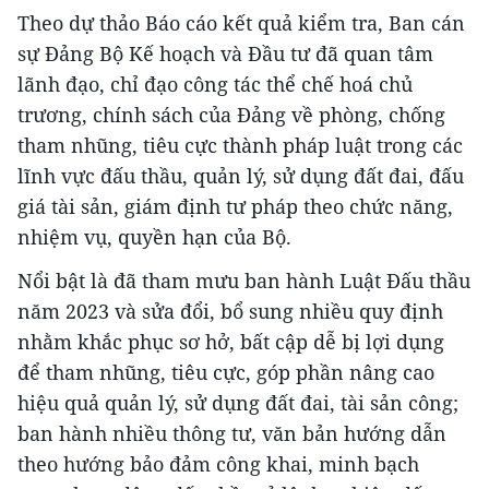
Theo dự thảo Báo cáo kết quả kiểm tra, Ban cán
sự Đảng Bộ Kế hoạch và Đầu tư đã quan tâm
lãnh đạo, chỉ đạo công tác thể chế hoá chủ
trương, chính sách của Đảng về phòng, chống
tham nhũng, tiêu cực thành pháp luật trong các
lĩnh vực đấu thầu, quản lý, sử dụng đất đai, đấu
giá tài sản, giám định tư pháp theo chức năng,
nhiệm vụ, quyền hạn của Bộ.
Nổi bật là đã tham mưu ban hành Luật Đấu thầu
năm 2023 và sửa đổi, bổ sung nhiều quy định
nhằm khắc phục sơ hở, bất cập dễ bị lợi dụng
để tham nhũng, tiêu cực, góp phần nâng cao
hiệu quả quản lý, sử dụng đất đai, tài sản công;
ban hành nhiều thông tư, văn bản hướng dẫn
theo hướng bảo đảm công khai, minh bạch