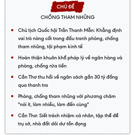
CHỐNG THAM NHŨNG
Chủ tịch Quốc hội Trần Thanh Mẫn: Khẳng định
vai trò nòng cốt trong đấu tranh phòng, chống
tham nhũng, tội phạm kinh tế
Hoàn thiện khuôn khổ pháp lý về ngân hàng và
phòng, chống rửa tiền
Cần Thơ thu hồi về ngân sách gần 30 tỷ đồng
qua thanh tra
Phòng, chống tham nhũng với phương châm
"nói ít, làm nhiều, làm đến cùng"
Cần Thơ: Siết trách nhiệm cá nhân, tập thể để
trụ sở, nhà đất dôi dư tồn đọng