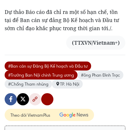
Dự thảo Báo cáo đã chỉ ra một số hạn chế, tồn
tại để Ban cán sự đảng Bộ Kế hoạch và Đầu tư
sớm chỉ đạo khắc phục trong thời gian tới./.
(TTXVN/Vietnam+)
#Ban cán sự Đảng Bộ Kế hoạch và Đầu tư
#Trưởng Ban Nội chính Trung ương
#ông Phan Đình Trạc
#Chống Tham nhũng
TP. Hà Nội
Theo dõi VietnamPlus