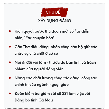
XÂY DỰNG ĐẢNG
Kiên quyết trước thủ đoạn mới về “tự diễn
biến,” "tự chuyển hóa"
Cần Thơ điều động, phân công cán bộ giữ các
chức vụ chủ chốt ở cơ sở
Nói đi đôi với làm - thước đo bản lĩnh và trách
nhiệm của người đảng viên
Nâng cao chất lượng công tác đảng, công tác
chính trị của ngành ngoại giao
Đoàn kiểm tra giám sát số 231 làm việc với
Đảng bộ tỉnh Cà Mau