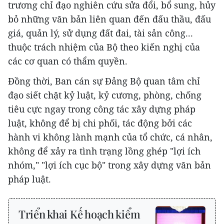
trương chỉ đạo nghiên cứu sửa đổi, bổ sung, hủy
bỏ những văn bản liên quan đến đấu thầu, đấu
giá, quản lý, sử dụng đất đai, tài sản công...
thuộc trách nhiệm của Bộ theo kiến nghị của
các cơ quan có thẩm quyền.
Đồng thời, Ban cán sự Đảng Bộ quan tâm chỉ
đạo siết chặt kỷ luật, kỷ cương, phòng, chống
tiêu cực ngay trong công tác xây dựng pháp
luật, không để bị chi phối, tác động bởi các
hành vi không lành mạnh của tổ chức, cá nhân,
không để xảy ra tình trạng lồng ghép "lợi ích
nhóm," "lợi ích cục bộ" trong xây dựng văn bản
pháp luật.
Triển khai Kế hoạch kiểm