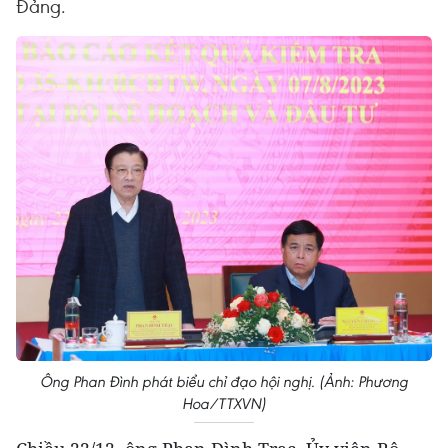
Đảng.
Ông Phan Đình phát biểu chỉ đạo hội nghị. (Ảnh: Phương
Hoa/TTXVN)