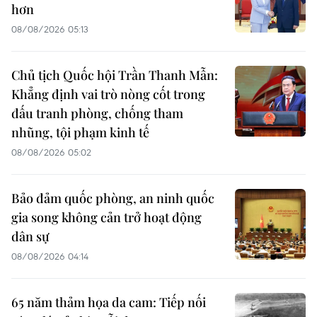
hơn
08/08/2026 05:13
Chủ tịch Quốc hội Trần Thanh Mẫn:
Khẳng định vai trò nòng cốt trong
đấu tranh phòng, chống tham
nhũng, tội phạm kinh tế
08/08/2026 05:02
Bảo đảm quốc phòng, an ninh quốc
gia song không cản trở hoạt động
dân sự
08/08/2026 04:14
65 năm thảm họa da cam: Tiếp nối