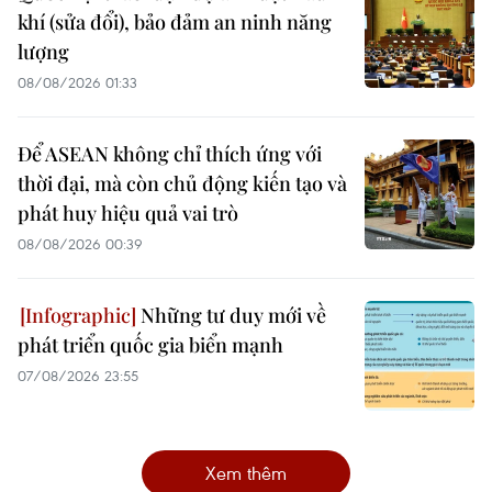
khí (sửa đổi), bảo đảm an ninh năng
lượng
08/08/2026 01:33
Để ASEAN không chỉ thích ứng với
thời đại, mà còn chủ động kiến tạo và
phát huy hiệu quả vai trò
08/08/2026 00:39
Những tư duy mới về
phát triển quốc gia biển mạnh
07/08/2026 23:55
Xem thêm