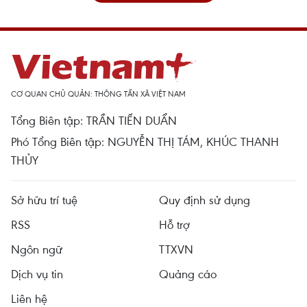
CƠ QUAN CHỦ QUẢN: THÔNG TẤN XÃ VIỆT NAM
Tổng Biên tập: TRẦN TIẾN DUẨN
Phó Tổng Biên tập: NGUYỄN THỊ TÁM, KHÚC THANH
THỦY
Sở hữu trí tuệ
Quy định sử dụng
RSS
Hỗ trợ
Ngôn ngữ
TTXVN
Dịch vụ tin
Quảng cáo
Liên hệ