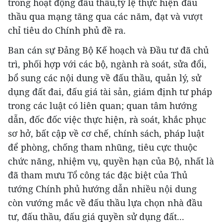
trong hoạt động đấu thầu,tỷ lệ thực hiện đấu
thầu qua mạng tăng qua các năm, đạt và vượt
chỉ tiêu do Chính phủ đề ra.
Ban cán sự Đảng Bộ Kế hoạch và Đầu tư đã chủ
trì, phối hợp với các bộ, ngành rà soát, sửa đổi,
bổ sung các nội dung về đấu thầu, quản lý, sử
dụng đất đai, đấu giá tài sản, giám định tư pháp
trong các luật có liên quan; quan tâm hướng
dẫn, đốc đốc việc thực hiện, rà soát, khắc phục
sơ hở, bất cập về cơ chế, chính sách, pháp luật
để phòng, chống tham nhũng, tiêu cực thuộc
chức năng, nhiệm vụ, quyền hạn của Bộ, nhất là
đã tham mưu Tổ công tác đặc biệt của Thủ
tướng Chính phủ hướng dẫn nhiều nội dung
còn vướng mắc về đấu thầu lựa chọn nhà đầu
tư, đấu thầu, đấu giá quyền sử dụng đất...