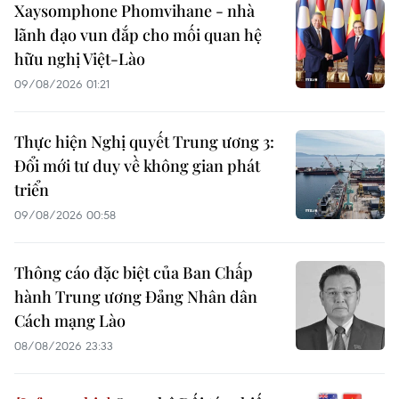
Xaysomphone Phomvihane - nhà
lãnh đạo vun đắp cho mối quan hệ
hữu nghị Việt-Lào
09/08/2026 01:21
Thực hiện Nghị quyết Trung ương 3:
Đổi mới tư duy về không gian phát
triển
09/08/2026 00:58
Thông cáo đặc biệt của Ban Chấp
hành Trung ương Đảng Nhân dân
Cách mạng Lào
08/08/2026 23:33