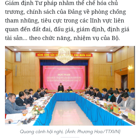
Giám định Tư pháp nhằm thể chế hóa chủ
trương, chính sách của Đảng về phòng chống
tham nhũng, tiêu cực trong các lĩnh vực liên
quan đến đất đai, đấu giá, giám định, định giá
tài sản... theo chức năng, nhiệm vụ của Bộ.
Quang cảnh hội nghị. (Ảnh: Phương Hoa/TTXVN)