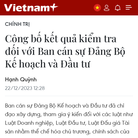
CHÍNH TRỊ
Công bố kết quả kiểm tra
đối với Ban cán sự Đảng Bộ
Kế hoạch và Đầu tư
Hạnh Quỳnh
22/12/2023 12:28
Ban cán sự Đảng Bộ Kế hoạch và Đầu tư đã chỉ
đạo xây dựng, tham gia ý kiến đối với các luật như
Luật Doanh nghiệp, Luật Đầu tư, Luật Đấu giá Tài
sản nhằm thể chế hóa chủ trương, chính sách của