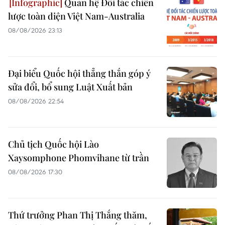
Quan hệ Đối tác chiến
lược toàn diện Việt Nam-Australia
08/08/2026 23:13
Đại biểu Quốc hội thẳng thắn góp ý
sửa đổi, bổ sung Luật Xuất bản
08/08/2026 22:54
Chủ tịch Quốc hội Lào
Xaysomphone Phomvihane từ trần
08/08/2026 17:30
Thứ trưởng Phan Thị Thắng thăm,