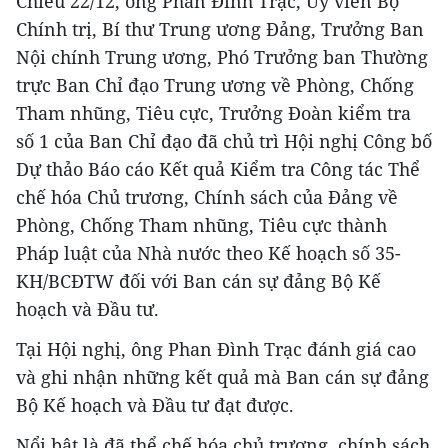
Chiều 22/12, ông Phan Đình Trạc, Ủy viên Bộ
Chính trị, Bí thư Trung ương Đảng, Trưởng Ban
Nội chính Trung ương, Phó Trưởng ban Thường
trực Ban Chỉ đạo Trung ương về Phòng, Chống
Tham nhũng, Tiêu cực, Trưởng Đoàn kiểm tra
số 1 của Ban Chỉ đạo đã chủ trì Hội nghị Công bố
Dự thảo Báo cáo Kết quả Kiểm tra Công tác Thể
chế hóa Chủ trương, Chính sách của Đảng về
Phòng, Chống Tham nhũng, Tiêu cực thành
Pháp luật của Nhà nước theo Kế hoạch số 35-
KH/BCĐTW đối với Ban cán sự đảng Bộ Kế
hoạch và Đầu tư.
Tại Hội nghị, ông Phan Đình Trạc đánh giá cao
và ghi nhận những kết quả mà Ban cán sự đảng
Bộ Kế hoạch và Đầu tư đạt được.
Nổi bật là đã thể chế hóa chủ trương, chính sách