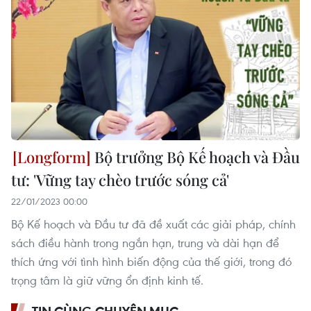
Bộ trưởng Bộ Kế hoạch và Đầu
tư: 'Vững tay chèo trước sóng cả'
22/01/2023 00:00
Bộ Kế hoạch và Đầu tư đã đề xuất các giải pháp, chính
sách điều hành trong ngắn hạn, trung và dài hạn để
thích ứng với tình hình biến động của thế giới, trong đó
trọng tâm là giữ vững ổn định kinh tế.
TIN CÙNG CHUYÊN MỤC