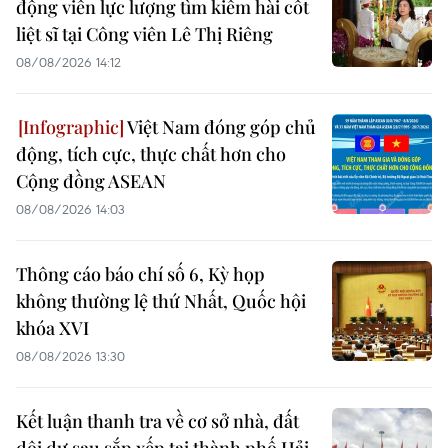
động viên lực lượng tìm kiếm hài cốt
liệt sĩ tại Công viên Lê Thị Riêng
08/08/2026 14:12
Việt Nam đóng góp chủ
động, tích cực, thực chất hơn cho
Cộng đồng ASEAN
08/08/2026 14:03
Thông cáo báo chí số 6, Kỳ họp
không thường lệ thứ Nhất, Quốc hội
khóa XVI
08/08/2026 13:30
Kết luận thanh tra về cơ sở nhà, đất
dôi dư sau sắp xếp tại thành phố Hải