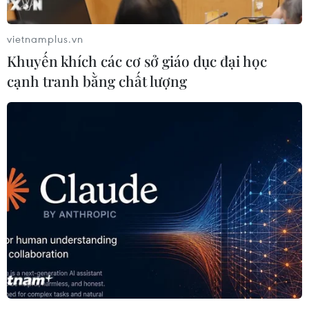
hội nghị, trong đó có việc tăng cường các sáng kiến tài
chính và động lực toàn cầu.
vietnamplus.vn
Khuyến khích các cơ sở giáo dục đại học
cạnh tranh bằng chất lượng
COP28: Các cam kết khí hậu chưa đủ
mạnh để giảm phát thải ngành năng lượng