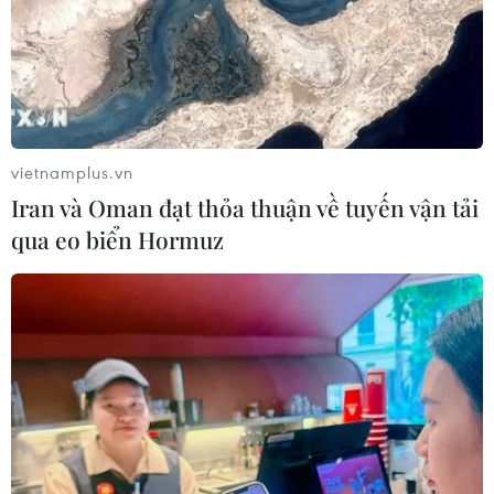
vietnamplus.vn
Iran và Oman đạt thỏa thuận về tuyến vận tải
qua eo biển Hormuz