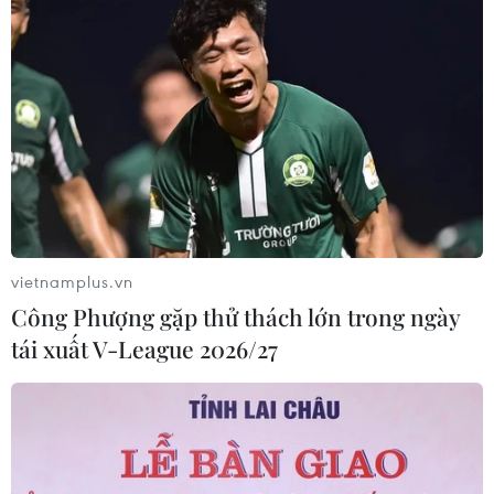
vietnamplus.vn
Công Phượng gặp thử thách lớn trong ngày
tái xuất V-League 2026/27