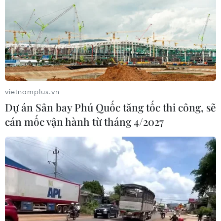
vietnamplus.vn
Dự án Sân bay Phú Quốc tăng tốc thi công, sẽ
cán mốc vận hành từ tháng 4/2027