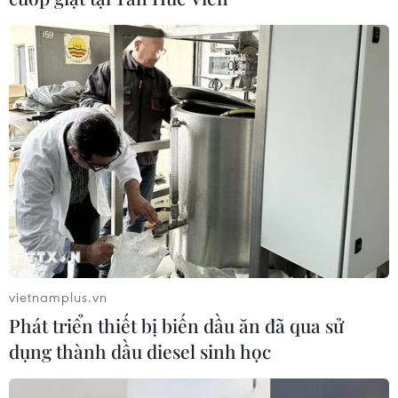
vietnamplus.vn
Phát triển thiết bị biến dầu ăn đã qua sử
dụng thành dầu diesel sinh học