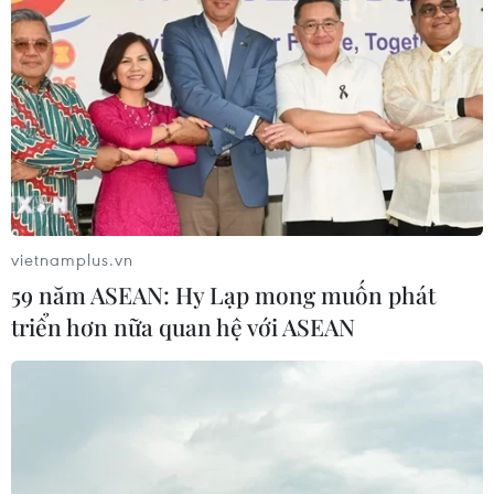
vietnamplus.vn
59 năm ASEAN: Hy Lạp mong muốn phát
triển hơn nữa quan hệ với ASEAN