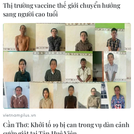
Thị trường vaccine thế giới chuyển hướng
sang người cao tuổi
vietnamplus.vn
Cần Thơ: Khởi tố 19 bị can trong vụ dàn cảnh
cướp giật tại Tân Huê Viên