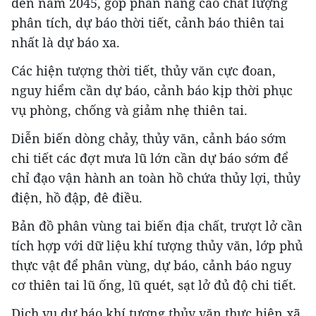
đến năm 2045, góp phần nâng cao chất lượng
phân tích, dự báo thời tiết, cảnh báo thiên tai
nhất là dự báo xa.
Các hiện tượng thời tiết, thủy văn cực đoan,
nguy hiểm cần dự báo, cảnh báo kịp thời phục
vụ phòng, chống và giảm nhẹ thiên tai.
Diễn biến dòng chảy, thủy văn, cảnh báo sớm
chi tiết các đợt mưa lũ lớn cần dự báo sớm để
chỉ đạo vận hành an toàn hồ chứa thủy lợi, thủy
điện, hồ đập, đê điều.
Bản đồ phân vùng tai biến địa chất, trượt lở cần
tích hợp với dữ liệu khí tượng thủy văn, lớp phủ
thực vật để phân vùng, dự báo, cảnh báo nguy
cơ thiên tai lũ ống, lũ quét, sạt lở đủ độ chi tiết.
Dịch vụ dự báo khí tượng thủy văn thực hiện xã