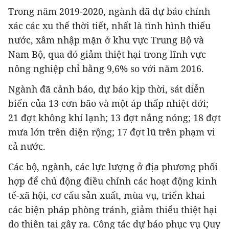
Trong năm 2019-2020, ngành đã dự báo chính
xác các xu thế thời tiết, nhất là tình hình thiếu
nước, xâm nhập mặn ở khu vực Trung Bộ và
Nam Bộ, qua đó giảm thiệt hại trong lĩnh vực
nông nghiệp chỉ bằng 9,6% so với năm 2016.
Ngành đã cảnh báo, dự báo kịp thời, sát diễn
biến của 13 cơn bão và một áp thấp nhiệt đới;
21 đợt không khí lạnh; 13 đợt nắng nóng; 18 đợt
mưa lớn trên diện rộng; 17 đợt lũ trên phạm vi
cả nước.
Các bộ, ngành, các lực lượng ở địa phương phối
hợp để chủ động điều chỉnh các hoạt động kinh
tế-xã hội, cơ cấu sản xuất, mùa vụ, triển khai
các biện pháp phòng tránh, giảm thiểu thiệt hại
do thiên tai gây ra. Công tác dự báo phục vụ Quy