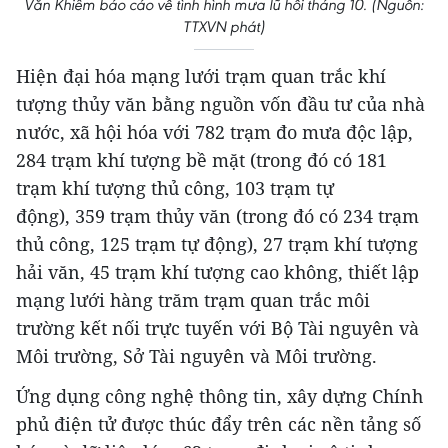
Văn Khiêm báo cáo về tình hình mưa lũ hồi tháng 10. (Nguồn:
TTXVN phát)
Hiện đại hóa mạng lưới trạm quan trắc khí
tượng thủy văn bằng nguồn vốn đầu tư của nhà
nước, xã hội hóa với 782 trạm đo mưa độc lập,
284 trạm khí tượng bề mặt (trong đó có 181
trạm khí tượng thủ công, 103 trạm tự
động), 359 trạm thủy văn (trong đó có 234 trạm
thủ công, 125 trạm tự động), 27 trạm khí tượng
hải văn, 45 trạm khí tượng cao không, thiết lập
mạng lưới hàng trăm trạm quan trắc môi
trường kết nối trực tuyến với Bộ Tài nguyên và
Môi trường, Sở Tài nguyên và Môi trường.
Ứng dụng công nghệ thông tin, xây dựng Chính
phủ điện tử được thúc đẩy trên các nền tảng số