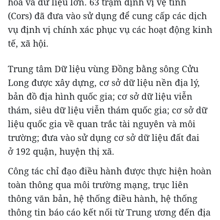
hóa và dữ liệu lớn. 63 trạm định vị vệ tinh
(Cors) đã đưa vào sử dụng để cung cấp các dịch
vụ định vị chính xác phục vụ các hoạt động kinh
tế, xã hội.
Trung tâm Dữ liệu vùng Đồng bằng sông Cửu
Long được xây dựng, cơ sở dữ liệu nền địa lý,
bản đồ địa hình quốc gia; cơ sở dữ liệu viễn
thám, siêu dữ liệu viễn thám quốc gia; cơ sở dữ
liệu quốc gia về quan trắc tài nguyên và môi
trường; đưa vào sử dụng cơ sở dữ liệu đất đai
ở 192 quận, huyện thị xã.
Công tác chỉ đạo điều hành được thực hiện hoàn
toàn thông qua môi trường mạng, trục liên
thông văn bản, hệ thống điều hành, hệ thống
thông tin báo cáo kết nối từ Trung ương đến địa