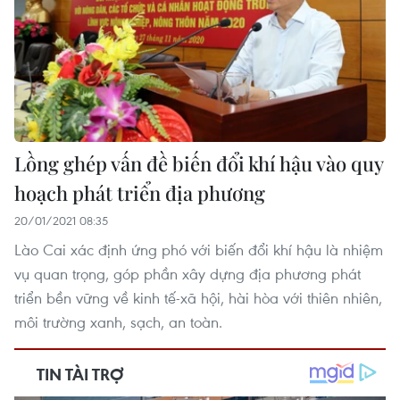
Lồng ghép vấn đề biến đổi khí hậu vào quy
hoạch phát triển địa phương
20/01/2021 08:35
Lào Cai xác định ứng phó với biến đổi khí hậu là nhiệm
vụ quan trọng, góp phần xây dựng địa phương phát
triển bền vững về kinh tế-xã hội, hài hòa với thiên nhiên,
môi trường xanh, sạch, an toàn.