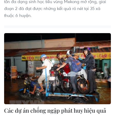
tồn đa dạng sinh học tiểu vùng Mekong mở rộng, giai
đoạn 2 đã đạt được những kết quả rõ nét tại 35 xã
thuộc 6 huyện.
Các dự án chống ngập phát huy hiệu quả