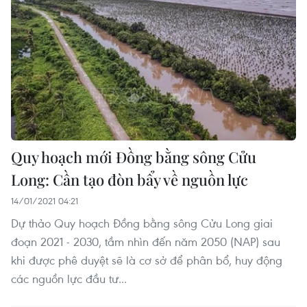
Quy hoạch mới Đồng bằng sông Cửu
Long: Cần tạo đòn bẩy về nguồn lực
14/01/2021 04:21
Dự thảo Quy hoạch Đồng bằng sông Cửu Long giai
đoạn 2021 - 2030, tầm nhìn đến năm 2050 (NAP) sau
khi được phê duyệt sẽ là cơ sở để phân bổ, huy động
các nguồn lực đầu tư...