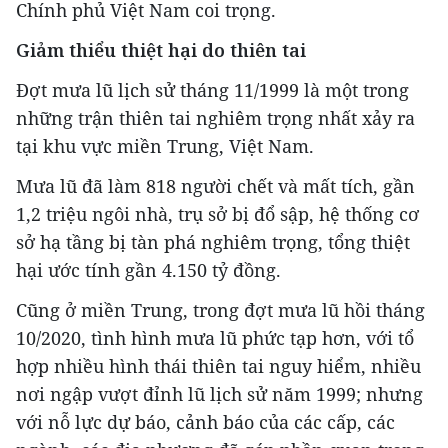
Chính phủ Việt Nam coi trọng.
Giảm thiểu thiệt hại do thiên tai
Đợt mưa lũ lịch sử tháng 11/1999 là một trong
những trận thiên tai nghiêm trọng nhất xảy ra
tại khu vực miền Trung, Việt Nam.
Mưa lũ đã làm 818 người chết và mất tích, gần
1,2 triệu ngôi nhà, trụ sở bị đổ sập, hệ thống cơ
sở hạ tầng bị tàn phá nghiêm trọng, tổng thiệt
hại ước tính gần 4.150 tỷ đồng.
Cũng ở miền Trung, trong đợt mưa lũ hồi tháng
10/2020, tình hình mưa lũ phức tạp hơn, với tổ
hợp nhiều hình thái thiên tai nguy hiểm, nhiều
nơi ngập vượt đỉnh lũ lịch sử năm 1999; nhưng
với nỗ lực dự báo, cảnh báo của các cấp, các