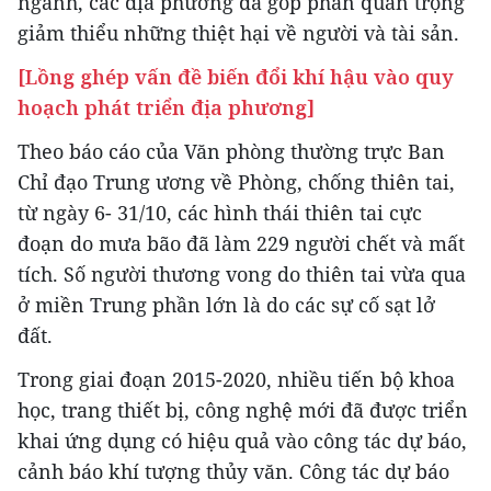
ngành, các địa phương đã góp phần quan trọng
giảm thiểu những thiệt hại về người và tài sản.
[Lồng ghép vấn đề biến đổi khí hậu vào quy
hoạch phát triển địa phương]
Theo báo cáo của Văn phòng thường trực Ban
Chỉ đạo Trung ương về Phòng, chống thiên tai,
từ ngày 6- 31/10, các hình thái thiên tai cực
đoạn do mưa bão đã làm 229 người chết và mất
tích. Số người thương vong do thiên tai vừa qua
ở miền Trung phần lớn là do các sự cố sạt lở
đất.
Trong giai đoạn 2015-2020, nhiều tiến bộ khoa
học, trang thiết bị, công nghệ mới đã được triển
khai ứng dụng có hiệu quả vào công tác dự báo,
cảnh báo khí tượng thủy văn. Công tác dự báo