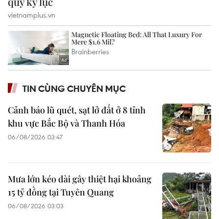
TIN CÙNG CHUYÊN MỤC
Cảnh báo lũ quét, sạt lở đất ở 8 tỉnh
khu vực Bắc Bộ và Thanh Hóa
06/08/2026 03:47
Mưa lớn kéo dài gây thiệt hại khoảng
15 tỷ đồng tại Tuyên Quang
06/08/2026 03:03