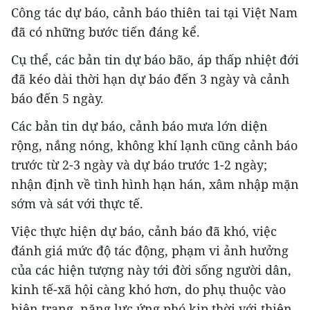
Công tác dự báo, cảnh báo thiên tai tại Việt Nam
đã có những bước tiến đáng kể.
Cụ thể, các bản tin dự báo bão, áp thấp nhiệt đới
đã kéo dài thời hạn dự báo đến 3 ngày và cảnh
báo đến 5 ngày.
Các bản tin dự báo, cảnh báo mưa lớn diện
rộng, nắng nóng, không khí lạnh cũng cảnh báo
trước từ 2-3 ngày và dự báo trước 1-2 ngày;
nhận định về tình hình hạn hán, xâm nhập mặn
sớm và sát với thực tế.
Việc thực hiện dự báo, cảnh báo đã khó, việc
đánh giá mức độ tác động, phạm vi ảnh hưởng
của các hiện tượng này tới đời sống người dân,
kinh tế-xã hội càng khó hơn, do phụ thuộc vào
hiện trạng, năng lực ứng phó kịp thời với thiên