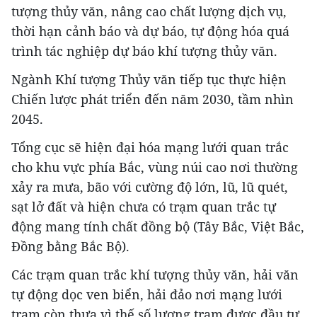
tượng thủy văn, nâng cao chất lượng dịch vụ,
thời hạn cảnh báo và dự báo, tự động hóa quá
trình tác nghiệp dự báo khí tượng thủy văn.
Ngành Khí tượng Thủy văn tiếp tục thực hiện
Chiến lược phát triển đến năm 2030, tầm nhìn
2045.
Tổng cục sẽ hiện đại hóa mạng lưới quan trắc
cho khu vực phía Bắc, vùng núi cao nơi thường
xảy ra mưa, bão với cường độ lớn, lũ, lũ quét,
sạt lở đất và hiện chưa có trạm quan trắc tự
động mang tính chất đồng bộ (Tây Bắc, Việt Bắc,
Đồng bằng Bắc Bộ).
Các trạm quan trắc khí tượng thủy văn, hải văn
tự động dọc ven biển, hải đảo nơi mạng lưới
trạm còn thưa vì thế số lượng trạm được đầu tư