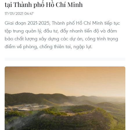
tại Thành phố Hồ Chí Minh
17/01/2021 04:47
Giai đoạn 2021-2025, Thành phố Hồ Chí Minh tiếp tục
tập trung quản lý, đầu tư, đẩy nhanh tiến độ và đảm
bảo chất lượng xây dựng các dự án, công trình trọng
điểm về phòng, chống thiên tai, ngập lụt.