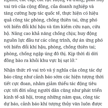
vai trò của cộng đồng, của doanh nghiệp và
tăng cường hợp tác quốc tế, thực hiện có hiệu
quả công tác phòng, chống thiên tai, ứng phó
với biến đổi khí hậu và tìm kiếm cứu nạn, cứu
hộ. Nâng cao khả năng chống chịu; huy động
nguồn lực đầu tư các công trình, dự án ứng phó
với biến đổi khí hậu, phòng, chống thiên tai;
phòng, chống ngập úng đô thị. Kịp thời di dời
đồng bào ra khỏi khu vực bị sạt lở."
Nhận thức rõ vai trò và ý nghĩa của công tác dự
báo cũng như cảnh báo sớm các hiện tượng thời
tiết cực đoan, nhằm giảm thiểu tác động tiêu
cực tới đời sống người dân cũng như phát triển
kinh tế-xã hội, trong những năm qua, công tác
dự báo, cảnh báo khí tượng thủy văn luôn được