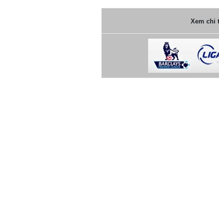
Xem chi t