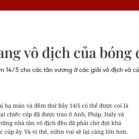
ng vô địch của bóng 
m 14/5 cho các tân vương ở các giải vô địch và c
ị hạ màn và đêm thứ Bảy 14/5 có thể được coi là
 chiếc cúp đã được trao ở Anh, Pháp, Italy và
hững nhà tân vô địch đều đã phải chờ đợi khá
cúp ấy. Và vì thế, niềm vui sẽ lại càng lớn hơn.