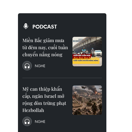
PODCAST
Miền Bắc giảm mưa
từ đêm nay, cuối tuần
chuyển nắng nóng
NGHE
Mỹ can thiệp khẩn
cấp, ngăn Israel mở
rộng đòn trừng phạt
Hezbollah
NGHE