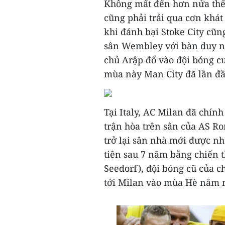
Không mất đến hơn nửa thế 
cũng phải trải qua cơn khá
khi đánh bại Stoke City cũn
sân Wembley với bàn duy n
chủ Arập đổ vào đội bóng cu
mùa này Man City đã lần đầ
Tại Italy, AC Milan đã chín
trận hòa trên sân của AS R
trở lại sân nhà mới được nh
tiên sau 7 năm bằng chiến t
Seedorf), đội bóng cũ của c
tới Milan vào mùa Hè năm 