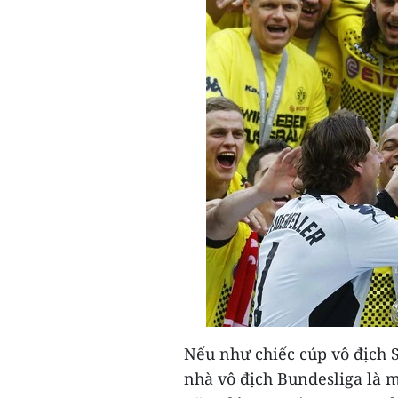
Nếu như chiếc cúp vô địch S
nhà vô địch Bundesliga là m