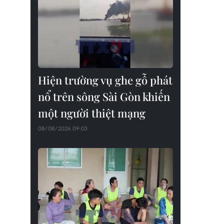
Hiện trường vụ ghe gỗ phát
nổ trên sông Sài Gòn khiến
một người thiệt mạng
08/08/2026 09:03