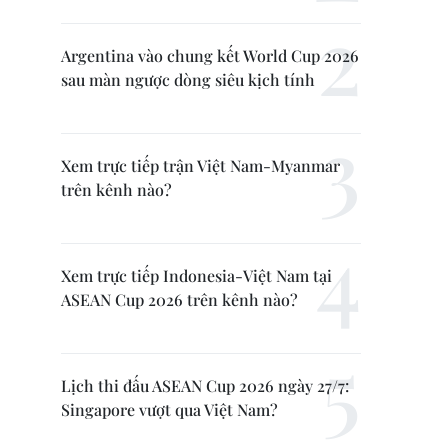
Argentina vào chung kết World Cup 2026
sau màn ngược dòng siêu kịch tính
Xem trực tiếp trận Việt Nam-Myanmar
trên kênh nào?
Xem trực tiếp Indonesia-Việt Nam tại
ASEAN Cup 2026 trên kênh nào?
Lịch thi đấu ASEAN Cup 2026 ngày 27/7:
Singapore vượt qua Việt Nam?