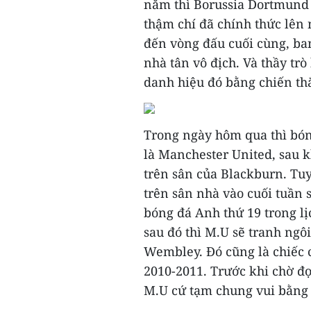
năm thì Borussia Dortmund 
thậm chí đã chính thức lên 
đến vòng đấu cuối cùng, ban
nhà tân vô địch. Và thầy t
danh hiệu đó bằng chiến thắ
Trong ngày hôm qua thì bón
là Manchester United, sau 
trên sân của Blackburn. Tuy
trên sân nhà vào cuối tuần 
bóng đá Anh thứ 19 trong lị
sau đó thì M.U sẽ tranh ngô
Wembley. Đó cũng là chiếc 
2010-2011. Trước khi chờ đợ
M.U cứ tạm chung vui bằng c