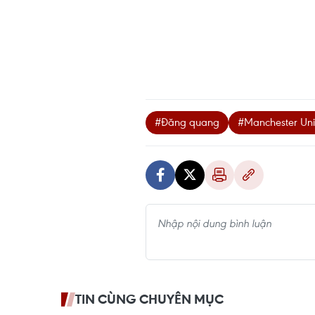
#Đăng quang
#Manchester Uni
TIN CÙNG CHUYÊN MỤC