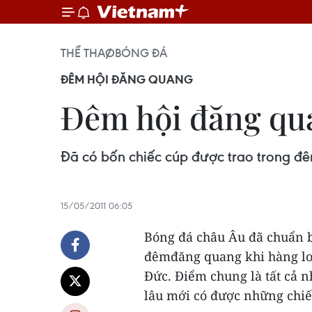
THỂ THAO
BÓNG ĐÁ
ĐÊM HỘI ĐĂNG QUANG
Đêm hội đăng qua
Đã có bốn chiếc cúp được trao trong đê
15/05/2011 06:05
Bóng đá châu Âu đã chuẩn b
đêmđăng quang khi hàng loạt
Đức. Điểm chung là tất cả n
lâu mới có được những chiếc 