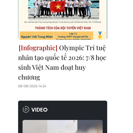
Olympic Trí tuệ
nhân tạo quốc tế 2026: 7/8 học
sinh Việt Nam đoạt huy
chương
08/08/2026 14:24
VIDEO