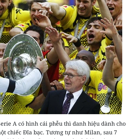
erie A có hình cái phễu thì danh hiệu dành cho
ột chiếc Đĩa bạc. Tương tự như Milan, sau 7