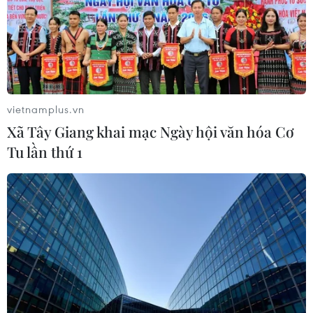
vietnamplus.vn
TIN LIÊN QUAN
Xã Tây Giang khai mạc Ngày hội văn hóa Cơ
Tu lần thứ 1