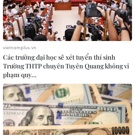
vietnamplus.vn
Các trường đại học sẽ xét tuyển thí sinh
Trường THTP chuyên Tuyên Quang không vi
phạm quy…