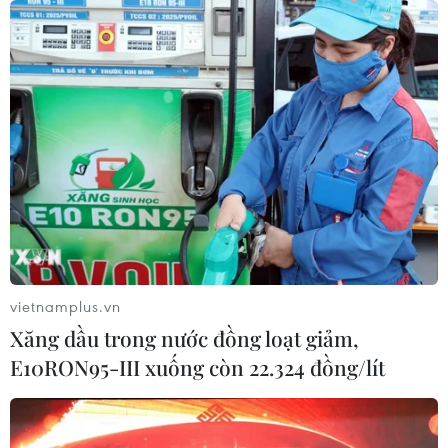
vietnamplus.vn
Xăng dầu trong nước đồng loạt giảm,
E10RON95-III xuống còn 22.324 đồng/lít