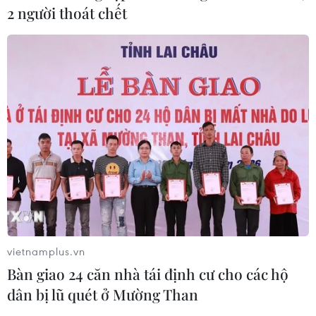
2 người thoát chết
vietnamplus.vn
Bàn giao 24 căn nhà tái định cư cho các hộ
dân bị lũ quét ở Mường Than