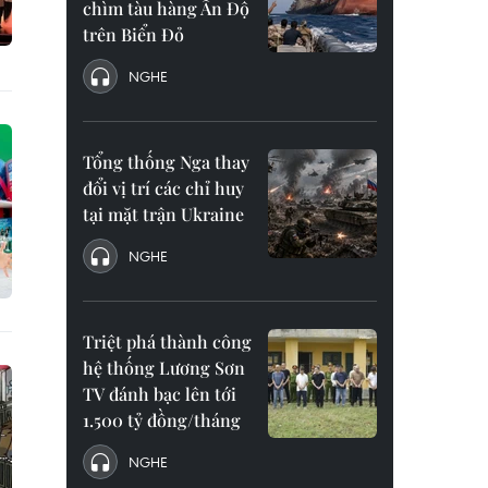
chìm tàu hàng Ấn Độ
trên Biển Đỏ
NGHE
Tổng thống Nga thay
đổi vị trí các chỉ huy
tại mặt trận Ukraine
NGHE
Triệt phá thành công
hệ thống Lương Sơn
TV đánh bạc lên tới
1.500 tỷ đồng/tháng
NGHE