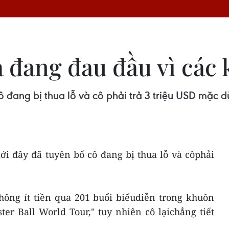
a đang đau đầu vì các
 đang bị thua lỗ và cô phải trả 3 triệu USD mặc d
ới đây đã tuyên bố cô đang bị thua lỗ và côphải
ông ít tiền qua 201 buổi biểudiễn trong khuôn
er Ball World Tour," tuy nhiên cô lạichẳng tiết