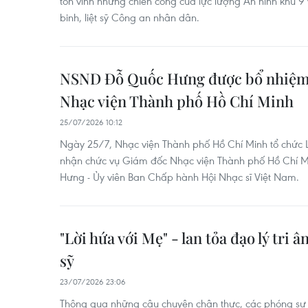
tôn vinh những chiến công của lực lượng An ninh khu 9 
binh, liệt sỹ Công an nhân dân.
NSND Đỗ Quốc Hưng được bổ nhiệm
Nhạc viện Thành phố Hồ Chí Minh
25/07/2026 10:12
Ngày 25/7, Nhạc viện Thành phố Hồ Chí Minh tổ chức
nhận chức vụ Giám đốc Nhạc viện Thành phố Hồ Chí M
Hưng - Ủy viên Ban Chấp hành Hội Nhạc sĩ Việt Nam.
"Lời hứa với Mẹ" - lan tỏa đạo lý tri â
sỹ
23/07/2026 23:06
Thông qua những câu chuyện chân thực, các phóng sự