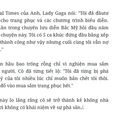
ial Times của Anh, Lady Gaga nói: "Tôi đã đầutư
 cho trang phục và các chương trình biểu diễn.
 nần trong chuyến lưu diễn Bắc Mỹ hồi đầu năm
 chuyện này. Tôi có 5 ca khúc đứng đầu bằng xếp
i thành công như vậy nhưng cuối cùng tôi vẫn nợ
."
ần hầu bao trống rỗng chỉ vì nghiện mua sắm
người. Cô đã từng tiết lộ: "Tôi đã từng bị phá
ý của tôi nhiều lúc chỉ muốn bắn chết tôi thôi.
đổ vào mua sắm trang phục hết."
 này lo lắng rằng cô sẽ trở thành kẻ không nhà
 không có khái niệm về sự phá sản./.