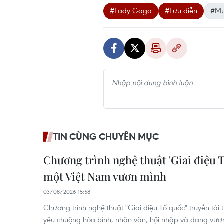
#Lady Gaga
#Lưu diễn
#Mu
TIN CÙNG CHUYÊN MỤC
Chương trình nghệ thuật 'Giai điệu 
một Việt Nam vươn mình
03/08/2026 15:58
Chương trình nghệ thuật "Giai điệu Tổ quốc" truyền tải
yêu chuộng hòa bình, nhân văn, hội nhập và đang vư