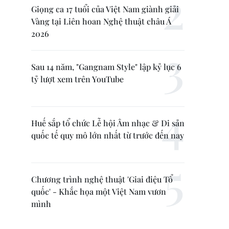
Giọng ca 17 tuổi của Việt Nam giành giải
Vàng tại Liên hoan Nghệ thuật châu Á
2026
Sau 14 năm, "Gangnam Style" lập kỷ lục 6
tỷ lượt xem trên YouTube
Huế sắp tổ chức Lễ hội Âm nhạc & Di sản
quốc tế quy mô lớn nhất từ trước đến nay
Chương trình nghệ thuật 'Giai điệu Tổ
quốc' - Khắc họa một Việt Nam vươn
mình