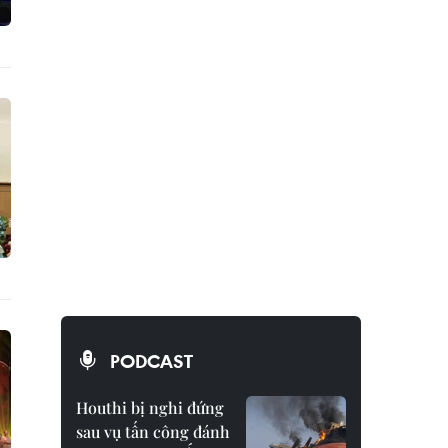
PODCAST
Houthi bị nghi đứng
sau vụ tấn công đánh