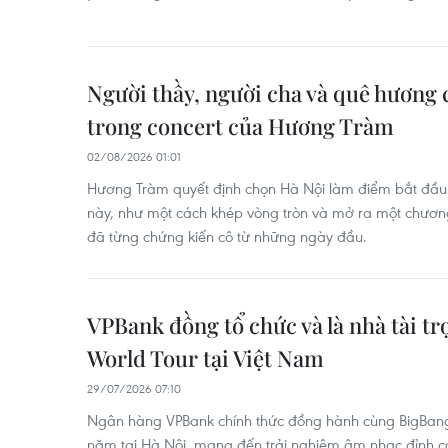
Người thầy, người cha và quê hương 
trong concert của Hương Tràm
02/08/2026 01:01
Hương Tràm quyết định chọn Hà Nội làm điểm bắt đầu c
này, như một cách khép vòng tròn và mở ra một chươn
đã từng chứng kiến cô từ những ngày đầu.
VPBank đồng tổ chức và là nhà tài 
World Tour tại Việt Nam
29/07/2026 07:10
Ngân hàng VPBank chính thức đồng hành cùng BigBang 
năm tại Hà Nội, mang đến trải nghiệm âm nhạc đỉnh c