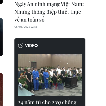
Ngày An ninh mạng Việt Nam:
Những thông điệp thiết thực
về an toàn số
05/08/2026 22:58
VIDEO
24 năm tù cho 2 vợ chồng