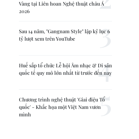
Vàng tại Liên hoan Nghệ thuật châu Á
2026
Sau 14 năm, "Gangnam Style" lập kỷ lục 6
tỷ lượt xem trên YouTube
Huế sắp tổ chức Lễ hội Âm nhạc & Di sản
quốc tế quy mô lớn nhất từ trước đến nay
Chương trình nghệ thuật 'Giai điệu Tổ
quốc' - Khắc họa một Việt Nam vươn
mình