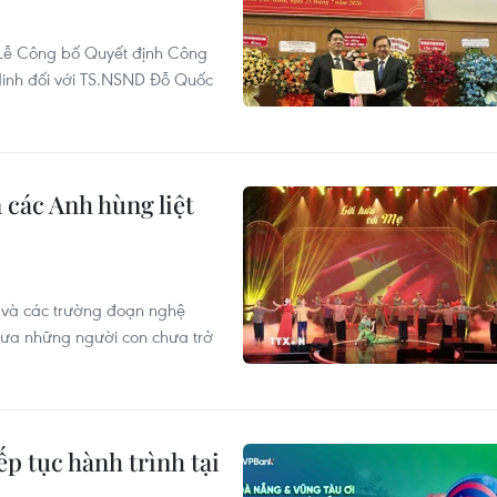
 Lễ Công bố Quyết định Công
inh đối với TS.NSND Đỗ Quốc
n các Anh hùng liệt
 và các trường đoạn nghệ
 đưa những người con chưa trở
iếp tục hành trình tại