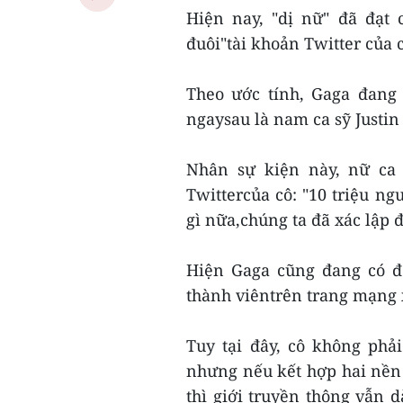
Hiện nay, "dị nữ" đã đạt
đuôi"tài khoản Twitter của c
Theo ước tính, Gaga đang
ngaysau là nam ca sỹ Justin 
Nhân sự kiện này, nữ ca 
Twittercủa cô: "10 triệu ng
gì nữa,chúng ta đã xác lập 
Hiện Gaga cũng đang có đ
thành viêntrên trang mạng x
Tuy tại đây, cô không ph
nhưng nếu kết hợp hai nền 
thì giới truyền thông vẫn