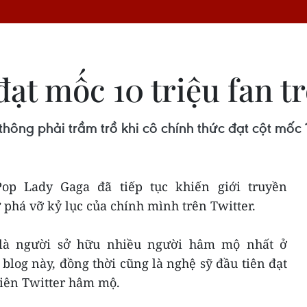
ạt mốc 10 triệu fan t
thông phải trầm trồ khi cô chính thức đạt cột mốc 
op Lady Gaga đã tiếp tục khiến giới truyền
ự phá vỡ kỷ lục của chính mình trên Twitter.
 là người sở hữu nhiều người hâm mộ nhất ở
blog này, đồng thời cũng là nghệ sỹ đầu tiên đạt
viên Twitter hâm mộ.