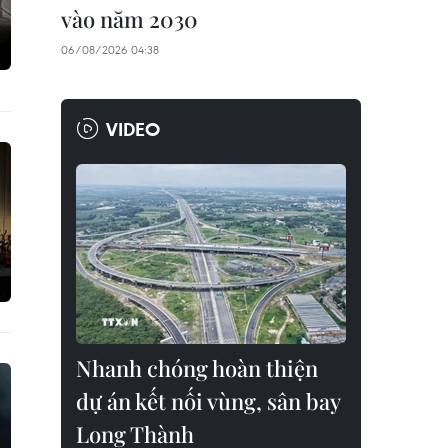
vào năm 2030
06/08/2026 04:38
VIDEO
Nhanh chóng hoàn thiện
dự án kết nối vùng, sân bay
Long Thành