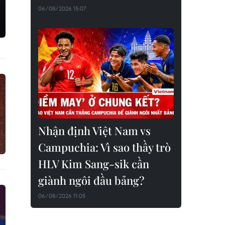
06/08/2026 15:07
Nhận định Việt Nam vs
Campuchia: Vì sao thầy trò
HLV Kim Sang-sik cần
giành ngôi đầu bảng?
06/08/2026 11:05