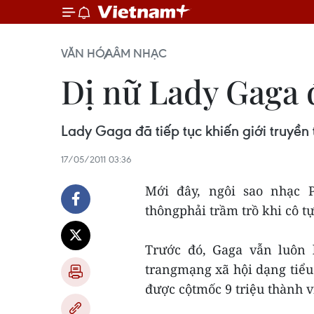
VĂN HÓA
ÂM NHẠC
Dị nữ Lady Gaga đ
Lady Gaga đã tiếp tục khiến giới truyền 
17/05/2011 03:36
Mới đây, ngôi sao nhạc P
thôngphải trầm trồ khi cô t
Trước đó, Gaga vẫn luôn
trangmạng xã hội dạng tiểu 
được cộtmốc 9 triệu thành 