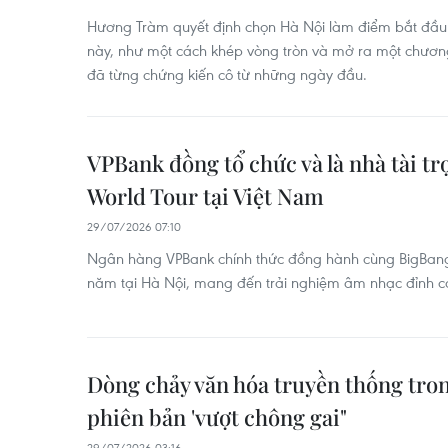
Hương Tràm quyết định chọn Hà Nội làm điểm bắt đầu c
này, như một cách khép vòng tròn và mở ra một chươn
đã từng chứng kiến cô từ những ngày đầu.
VPBank đồng tổ chức và là nhà tài 
World Tour tại Việt Nam
29/07/2026 07:10
Ngân hàng VPBank chính thức đồng hành cùng BigBang 
năm tại Hà Nội, mang đến trải nghiệm âm nhạc đỉnh c
Dòng chảy văn hóa truyền thống tron
phiên bản 'vượt chông gai"
29/07/2026 03:16