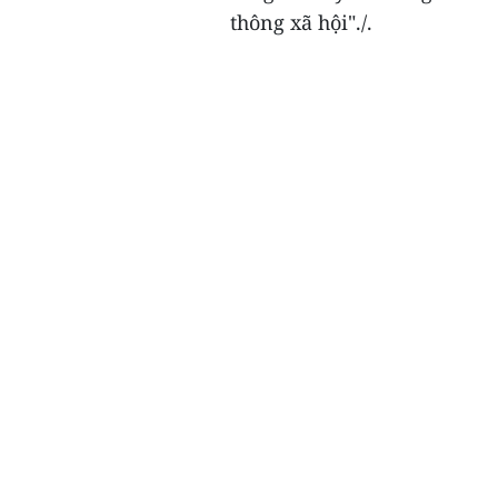
thông xã hội"./.