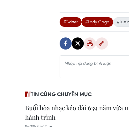
#Twitter
#Lady Gaga
#Justi
TIN CÙNG CHUYÊN MỤC
Buổi hòa nhạc kéo dài 639 năm vừa 
hành trình
06/08/2026 11:54