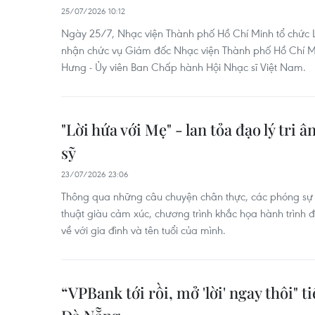
25/07/2026 10:12
Ngày 25/7, Nhạc viện Thành phố Hồ Chí Minh tổ chức
nhận chức vụ Giám đốc Nhạc viện Thành phố Hồ Chí M
Hưng - Ủy viên Ban Chấp hành Hội Nhạc sĩ Việt Nam.
"Lời hứa với Mẹ" - lan tỏa đạo lý tri â
sỹ
23/07/2026 23:06
Thông qua những câu chuyện chân thực, các phóng sự
thuật giàu cảm xúc, chương trình khắc họa hành trình
về với gia đình và tên tuổi của mình.
“VPBank tới rồi, mở 'lời' ngay thôi" t