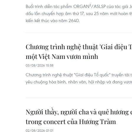
Buổi trình diễn tác phẩm ORGAN²/ASLSP của tác giả 
dấu lần chuyển hợp âm thứ 17, sau 25 năm mới hoàn t
kiến kết thúc vào năm 2640.
Chương trình nghệ thuật 'Giai điệu 
một Việt Nam vươn mình
03/08/2026 15:58
Chương trình nghệ thuật "Giai điệu Tổ quốc" truyền tải
yêu chuộng hòa bình, nhân văn, hội nhập và đang vư
Người thầy, người cha và quê hương 
trong concert của Hương Tràm
02/08/2026 01:01