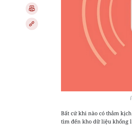
(
Bất cứ khi nào có thảm kịch 
tìm đến kho dữ liệu khổng l