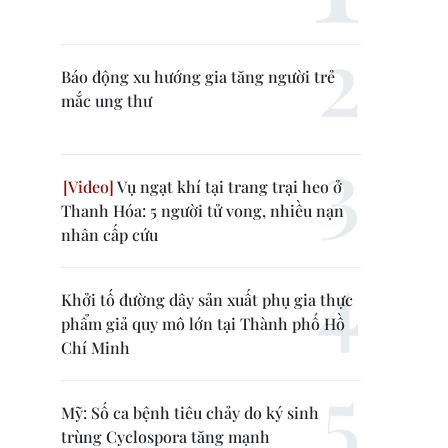
Báo động xu hướng gia tăng người trẻ
mắc ung thư
Vụ ngạt khí tại trang trại heo ở
Thanh Hóa: 5 người tử vong, nhiều nạn
nhân cấp cứu
Khởi tố đường dây sản xuất phụ gia thực
phẩm giả quy mô lớn tại Thành phố Hồ
Chí Minh
Mỹ: Số ca bệnh tiêu chảy do ký sinh
trùng Cyclospora tăng mạnh