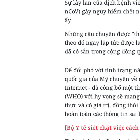
Sự lây lan của dịch bệnh vi
nCoV) gây nguy hiểm chết n
ấy.
Những câu chuyện được "th
theo đó ngay lập tức được 
đã có sẵn trong cộng đồng q
Để đối phó với tình trạng n
quốc gia của Mỹ chuyên về 
Internet - đã công bố một tí
(WHO) với hy vọng sẽ mang 
thực và có giá trị, đồng thờ
hoàn toàn các thông tin sai 
[Bộ Y tế siết chặt việc các