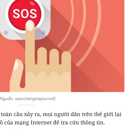
Nguồn: searchenginejournal)
toàn cầu xảy ra, mọi người dân trên thế giới lại
ồ của mạng Internet để tra cứu thông tin.