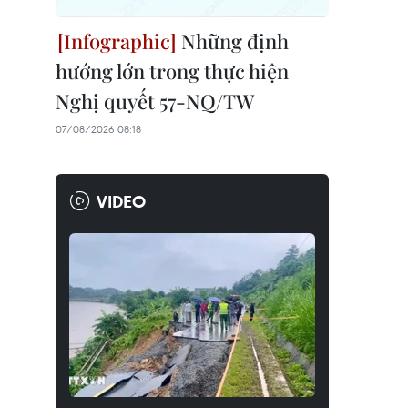
Những định
hướng lớn trong thực hiện
Nghị quyết 57-NQ/TW
07/08/2026 08:18
VIDEO