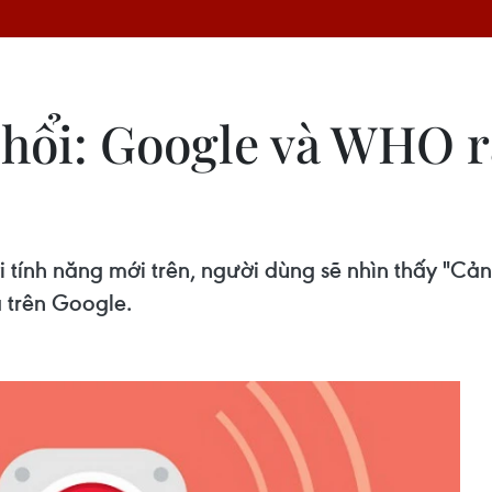
hổi: Google và WHO r
 tính năng mới trên, người dùng sẽ nhìn thấy "Cả
a trên Google.