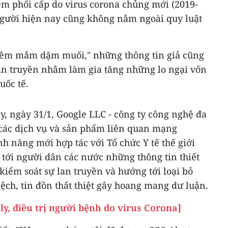
êm phổi cấp do virus corona chủng mới (2019-
gười hiện nay cũng không nằm ngoài quy luật
êm mắm dặm muối," những thông tin giả cũng
lan truyền nhằm làm gia tăng những lo ngại vốn
uốc tế.
ày, ngày 31/1, Google LLC - công ty công nghệ đa
các dịch vụ và sản phẩm liên quan mạng
nh năng mới hợp tác với Tổ chức Y tế thế giới
tới người dân các nước những thông tin thiết
i kiểm soát sự lan truyền và hướng tới loại bỏ
lệch, tin đồn thất thiệt gây hoang mang dư luận.
h ly, điều trị người bệnh do virus Corona]