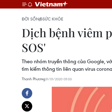
ĐỜI SỐNG
SỨC KHỎE
Dịch bệnh viêm p
SOS'
Theo nhóm truyền thông của Google, với
tìm kiếm thông tin liên quan virus coron
Thanh Phương
31/01/2020 05:03