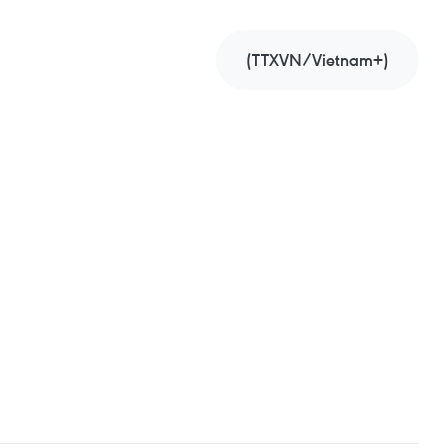
(TTXVN/Vietnam+)