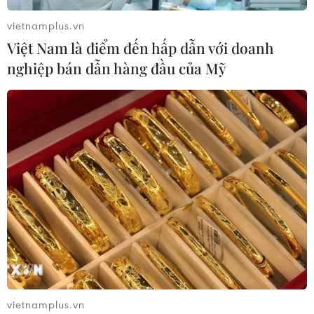
vietnamplus.vn
Việt Nam là điểm đến hấp dẫn với doanh
nghiệp bán dẫn hàng đầu của Mỹ
vietnamplus.vn