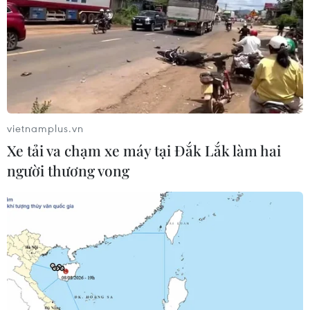
vietnamplus.vn
Xe tải va chạm xe máy tại Đắk Lắk làm hai
người thương vong