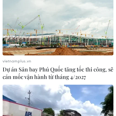
vietnamplus.vn
Dự án Sân bay Phú Quốc tăng tốc thi công, sẽ
cán mốc vận hành từ tháng 4/2027