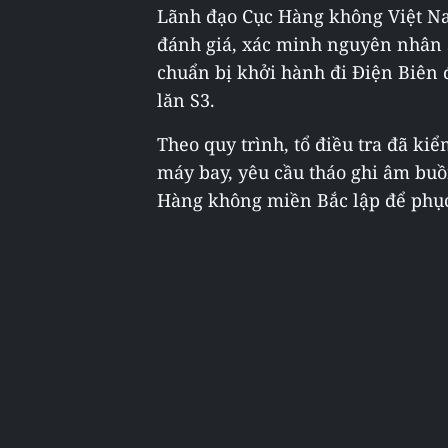
Lãnh đạo Cục Hàng không Việt Na
đánh giá, xác minh nguyên nhân s
chuẩn bị khởi hành đi Điện Biên
lăn S3.
Theo quy trình, tổ điều tra đã ki
máy bay, yêu cầu tháo ghi âm buồn
Hàng không miền Bắc lập để phục v