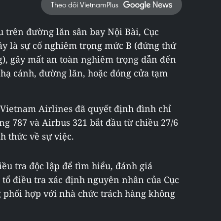
Theo dõi VietnamPlus
 trên đường lăn sân bay Nội Bài, Cục
y là sự cố nghiêm trọng mức B (đứng thứ
g), gây mất an toàn nghiêm trọng dẫn đến
 hạ cánh, đường lăn, hoặc đóng cửa tạm
 Vietnam Airlines đã quyết định đình chỉ
ng 787 và Airbus 321 bắt đầu từ chiều 27/6
h thức về sự việc.
iều tra độc lập để tìm hiểu, đánh giá
 tổ điều tra xác định nguyên nhân của Cục
phối hợp với nhà chức trách hàng không