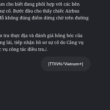
m cho biết đang phối hợp với các bên
ự cố. Bước đầu cho thấy chiếc Airbus
 đỗ không đúng điểm dừng chờ trên đường
ểm tra thực địa và đánh giá hỏng hóc của
g lái, tiếp nhận hồ sơ sự cố do Cảng vụ
ụ công tác điều tra./.
(TTXVN/Vietnam+)