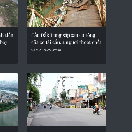
h tiến
Cầu Đắk Lung sập sau cú tông
 bay
của xe tải cẩu, 2 người thoát chết
06/08/2026 09:00