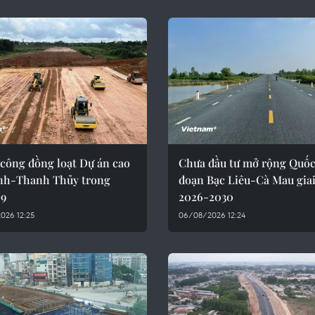
 công đồng loạt Dự án cao
Chưa đầu tư mở rộng Quốc 
inh-Thanh Thủy trong
đoạn Bạc Liêu-Cà Mau gia
 9
2026-2030
026 12:25
06/08/2026 12:24