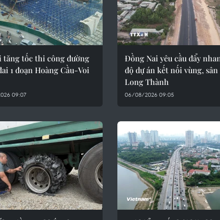
 tăng tốc thi công đường
Đồng Nai yêu cầu đẩy nhan
đai 1 đoạn Hoàng Cầu-Voi
độ dự án kết nối vùng, sân
Long Thành
026 09:07
06/08/2026 09:05