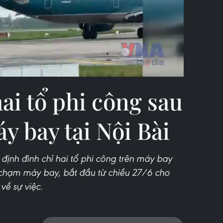
Video
ai tổ phi công sau
y bay tại Nội Bài
định đình chỉ hai tổ phi công trên máy bay
 chạm máy bay, bắt đầu từ chiều 27/6 cho
về sự việc.