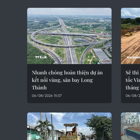
Nhanh chóng hoàn thiện dự án
Sẽ thi
kết nối vùng, sân bay Long
tốc V
Thành
tháng
06/08/2026 15:07
06/08/2