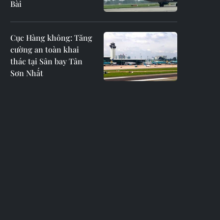
Bài
Cục Hàng không: Tăng
cường an toàn khai
thác tại Sân bay Tân
Sơn Nhất