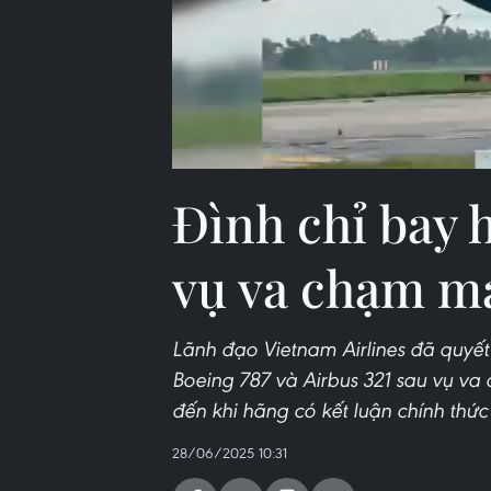
Đình chỉ bay h
vụ va chạm má
Lãnh đạo Vietnam Airlines đã quyết 
Boeing 787 và Airbus 321 sau vụ va
đến khi hãng có kết luận chính thức 
28/06/2025 10:31