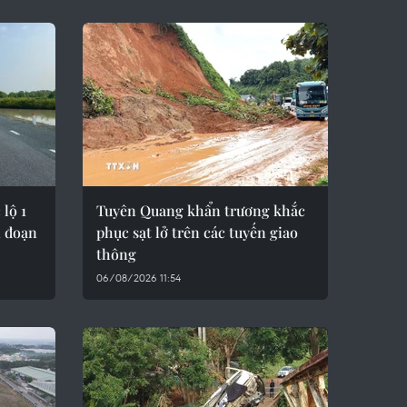
lộ 1
Tuyên Quang khẩn trương khắc
i đoạn
phục sạt lở trên các tuyến giao
thông
06/08/2026 11:54