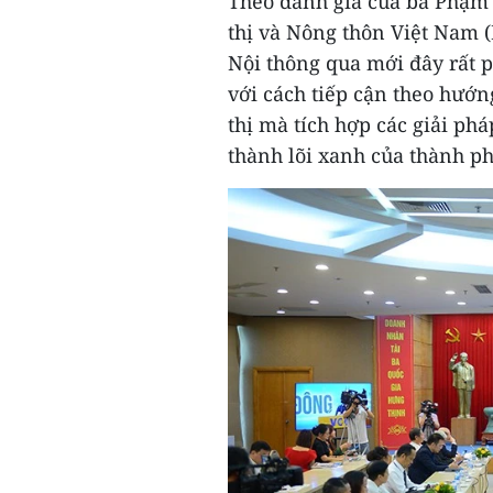
Theo đánh giá của bà Phạm
thị và Nông thôn Việt Nam 
Nội thông qua mới đây rất ph
với cách tiếp cận theo hướn
thị mà tích hợp các giải ph
thành lõi xanh của thành ph