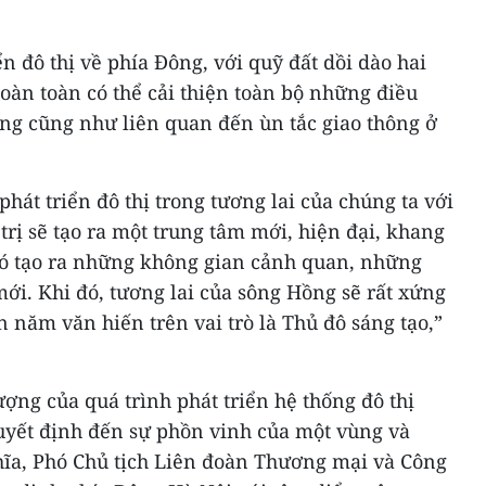
iển đô thị về phía Đông, với quỹ đất dồi dào hai
oàn toàn có thể cải thiện toàn bộ những điều
ng cũng như liên quan đến ùn tắc giao thông ở
át triển đô thị trong tương lai của chúng ta với
trị sẽ tạo ra một trung tâm mới, hiện đại, khang
đó tạo ra những không gian cảnh quan, những
mới. Khi đó, tương lai của sông Hồng sẽ rất xứng
 năm văn hiến trên vai trò là Thủ đô sáng tạo,”
ượng của quá trình phát triển hệ thống đô thị
quyết định đến sự phồn vinh của một vùng và
hĩa, Phó Chủ tịch Liên đoàn Thương mại và Công