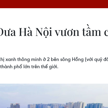
 Đưa Hà Nội vươn tầm 
ô thị xanh thông minh ở 2 bên sông Hồng (với quỹ đ
hành phố lớn trên thế giới.