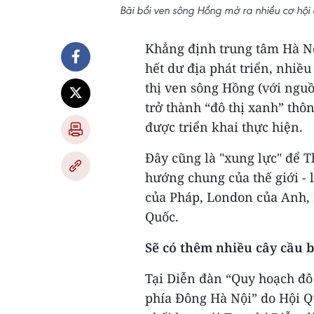
Bãi bồi ven sông Hồng mở ra nhiều cơ hội
Khẳng định trung tâm Hà Nộ
hết dư địa phát triển, nhiề
thị ven sông Hồng (với nguồ
trở thành “đô thị xanh” thôn
được triển khai thực hiện.
Đây cũng là "xung lực" để 
hướng chung của thế giới - 
của Pháp, London của Anh,
Quốc.
Sẽ có thêm nhiều cây cầu 
Tại Diễn đàn “Quy hoạch đô
phía Đông Hà Nội” do Hội Q