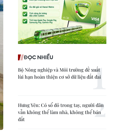
ĐỌC NHIỀU
Bộ Nông nghiệp và Môi trường đề xuất
lùi hạn hoàn thiện cơ sở dữ liệu đất đai
Hưng Yên: Có sổ đỏ trong tay, người dân
vẫn không thể làm nhà, không thể bán
đất