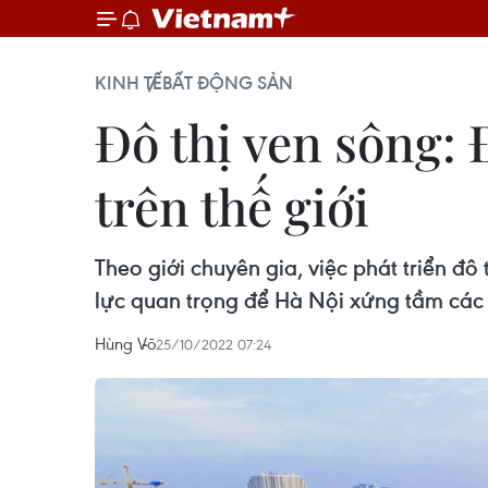
KINH TẾ
BẤT ĐỘNG SẢN
Đô thị ven sông:
trên thế giới
Theo giới chuyên gia, việc phát triển đ
lực quan trọng để Hà Nội xứng tầm các t
Hùng Võ
25/10/2022 07:24