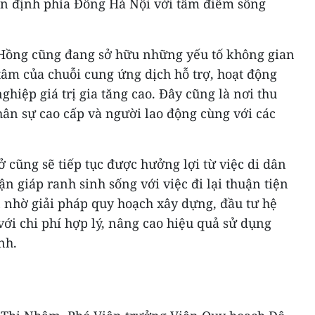
n định phía Đông Hà Nội với tâm điểm sông
 Hồng cũng đang sở hữu những yếu tố không gian
 tâm của chuỗi cung ứng dịch hỗ trợ, hoạt động
hiệp giá trị gia tăng cao. Đây cũng là nơi thu
ân sự cao cấp và người lao động cùng với các
ở cũng sẽ tiếp tục được hưởng lợi từ việc di dân
ận giáp ranh sinh sống với việc đi lại thuận tiện
n nhờ giải pháp quy hoạch xây dựng, đầu tư hệ
ới chi phí hợp lý, nâng cao hiệu quả sử dụng
nh.