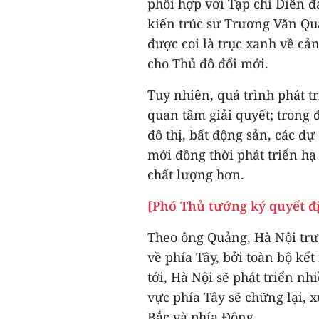
phối hợp với Tạp chí Diễn đ
kiến trúc sư Trương Văn Q
được coi là trục xanh về cản
cho Thủ đô đổi mới.
Tuy nhiên, quá trình phát t
quan tâm giải quyết; trong 
đô thị, bất động sản, các dự
mới đồng thời phát triển hạ
chất lượng hơn.
[Phó Thủ tướng ký quyết đ
Theo ông Quảng, Hà Nội trư
về phía Tây, bởi toàn bộ kết
tới, Hà Nội sẽ phát triển n
vực phía Tây sẽ chững lại, 
Bắc và phía Đông.