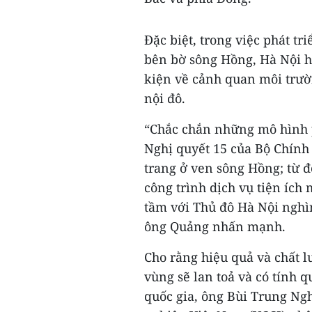
Đặc biệt, trong việc phát tr
bên bờ sông Hồng, Hà Nội h
kiện về cảnh quan môi trườ
nội đô.
“Chắc chắn những mô hình ph
Nghị quyết 15 của Bộ Chính 
trang ở ven sông Hồng; từ 
công trình dịch vụ tiện ích 
tầm với Thủ đô Hà Nội nghìn
ông Quảng nhấn mạnh.
Cho rằng hiệu quả và chất l
vùng sẽ lan toả và có tính 
quốc gia, ông Bùi Trung Ng