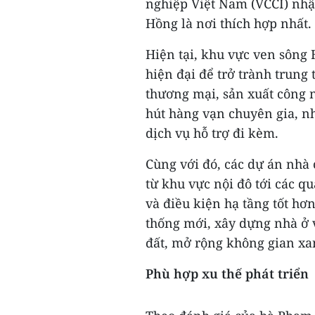
nghiệp Việt Nam (VCCI) nhậ
Hồng là nơi thích hợp nhất.
Hiện tại, khu vực ven sông
hiện đại để trở trành trung
thương mại, sản xuất công ng
hút hàng vạn chuyên gia, nh
dịch vụ hỗ trợ đi kèm.
Cùng với đó, các dự án nhà 
từ khu vực nội đô tới các qu
và điều kiện hạ tầng tốt hơ
thống mới, xây dựng nhà ở v
đất, mở rộng không gian xa
Phù hợp xu thế phát triển