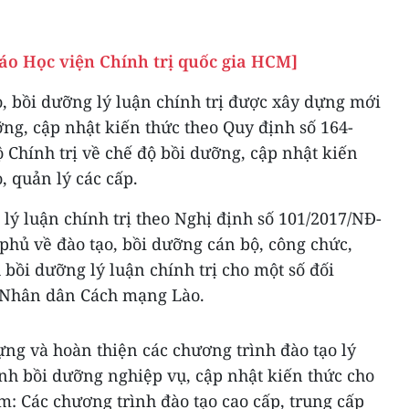
báo Học viện Chính trị quốc gia HCM]
, bồi dưỡng lý luận chính trị được xây dựng mới
ỡng, cập nhật kiến thức theo Quy định số 164-
Chính trị về chế độ bồi dưỡng, cập nhật kiến
, quản lý các cấp.
lý luận chính trị theo Nghị định số 101/2017/NĐ-
phủ về đào tạo, bồi dưỡng cán bộ, công chức,
 bồi dưỡng lý luận chính trị cho một số đối
 Nhân dân Cách mạng Lào.
ng và hoàn thiện các chương trình đào tạo lý
ình bồi dưỡng nghiệp vụ, cập nhật kiến thức cho
m: Các chương trình đào tạo cao cấp, trung cấp