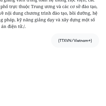
 phố trực thuộc Trung ương và các cơ sở đào tạo,
 về nội dung chương trình đào tạo, bồi dưỡng, hệ
ng pháp, kỹ năng giảng dạy và xây dựng một số
án điện tử./.
(TTXVN/Vietnam+)