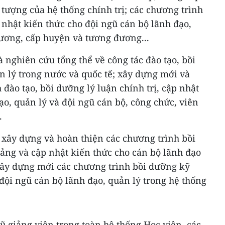
i tượng của hệ thống chính trị; các chương trình
nhật kiến thức cho đội ngũ cán bộ lãnh đạo,
đương, cấp huyện và tương đương...
 nghiên cứu tổng thể về công tác đào tạo, bồi
n lý trong nước và quốc tế; xây dựng mới và
 đào tạo, bồi dưỡng lý luận chính trị, cập nhật
ạo, quản lý và đội ngũ cán bộ, công chức, viên
.
 xây dựng và hoàn thiện các chương trình bồi
ảng và cập nhật kiến thức cho cán bộ lãnh đạo
xây dựng mới các chương trình bồi dưỡng kỹ
đội ngũ cán bộ lãnh đạo, quản lý trong hệ thống
ũ giảng viên trong toàn hệ thống Học viện, các