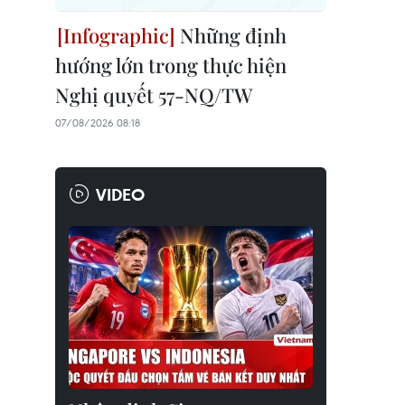
Những định
hướng lớn trong thực hiện
Nghị quyết 57-NQ/TW
07/08/2026 08:18
VIDEO