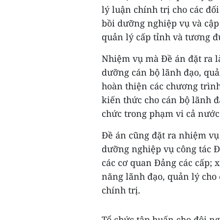
lý luận chính trị cho các đố
bồi dưỡng nghiệp vụ và cập 
quản lý cấp tỉnh và tương 
Nhiệm vụ mà Đề án đặt ra là
dưỡng cán bộ lãnh đạo, quả
hoàn thiện các chương trình
kiến thức cho cán bộ lãnh đ
chức trong phạm vi cả nước
Đề án cũng đặt ra nhiệm vụ
dưỡng nghiệp vụ công tác Đ
các cơ quan Đảng các cấp; 
năng lãnh đạo, quản lý cho 
chính trị.
Tổ chức tập huấn cho đội ng