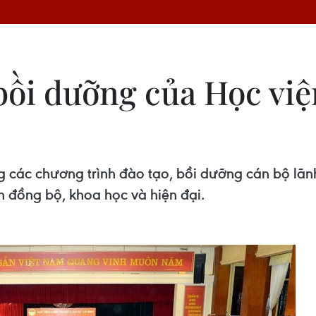
bồi dưỡng của Học việ
g các chương trình đào tạo, bồi dưỡng cán bộ lãn
nh đồng bộ, khoa học và hiện đại.