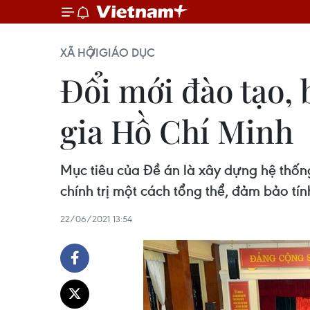
XÃ HỘI
GIÁO DỤC
Đổi mới đào tạo, 
gia Hồ Chí Minh
Mục tiêu của Đề án là xây dựng hệ thốn
chính trị một cách tổng thể, đảm bảo tí
22/06/2021 13:54