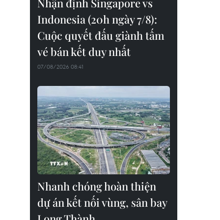
Nhận định Singapore vs
Indonesia (20h ngày 7/8):
Cuộc quyết đấu giành tấm
vé bán kết duy nhất
07/08/2026 08:41
Nhanh chóng hoàn thiện
dự án kết nối vùng, sân bay
Long Thành