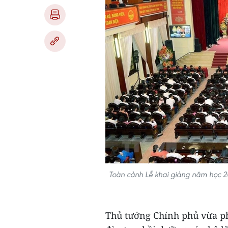
Toàn cảnh Lễ khai giảng năm học 20
Thủ tướng Chính phủ vừa ph