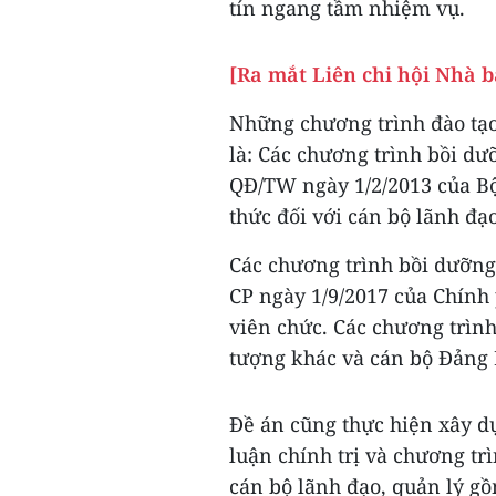
tín ngang tầm nhiệm vụ.
[Ra mắt Liên chi hội Nhà 
Những chương trình đào tạo
là: Các chương trình bồi dư
QĐ/TW ngày 1/2/2013 của Bộ 
thức đối với cán bộ lãnh đạo
Các chương trình bồi dưỡng 
CP ngày 1/9/2017 của Chính 
viên chức. Các chương trình
tượng khác và cán bộ Đảng
Đề án cũng thực hiện xây dự
luận chính trị và chương tr
cán bộ lãnh đạo, quản lý gồ