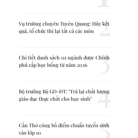
Vụ trường chuyên Tuyên Quang: Hủy kết
quả, tổ chức thi lại tất cả các môn
Chi tiết danh sách 111 ngành được Chính
phủ cấp học bổng từ năm 2026
Bộ trưởng Bộ GD-ĐT: "Trả lại chất lượng
giáo dục thực chất cho học sinh"
Cần Thơ công bố điểm chuẩn tuyển sinh
vào lớp 10