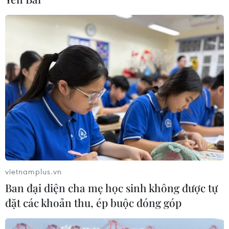
vietnamplus.vn
Ban đại diện cha mẹ học sinh không được tự
đặt các khoản thu, ép buộc đóng góp