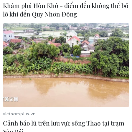
Khám phá Hòn Khô - điểm đến không thể bỏ
lỡ khi đến Quy Nhơn Đông
vietnamplus.vn
Cảnh báo lũ trên lưu vực sông Thao tại trạm
Yên Bái