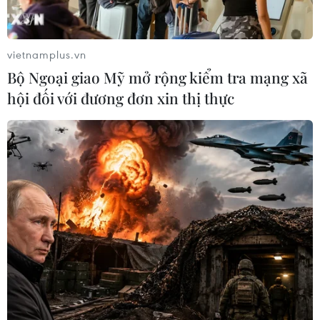
vietnamplus.vn
Bộ Ngoại giao Mỹ mở rộng kiểm tra mạng xã
hội đối với đương đơn xin thị thực