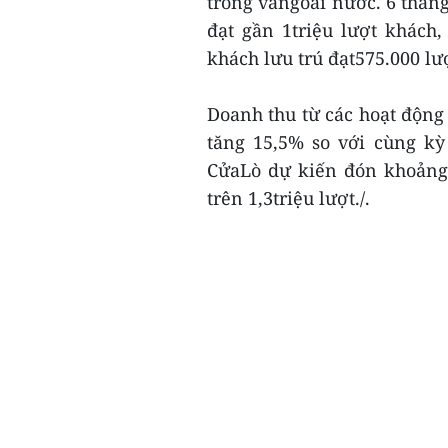
trong vàngoài nước. 6 tháng
đạt gần 1triệu lượt khách
khách lưu trú đạt575.000 lư
Doanh thu từ các hoạt động 
tăng 15,5% so với cùng kỳ
CửaLò dự kiến đón khoảng 2
trên 1,3triệu lượt./.