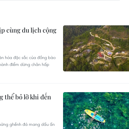
ịp cùng du lịch cộng
g văn hóa đặc sắc của đồng bào
 thành điểm dừng chân hấp
thể bỏ lỡ khi đến
 những ghềnh đá mang dấu ấn