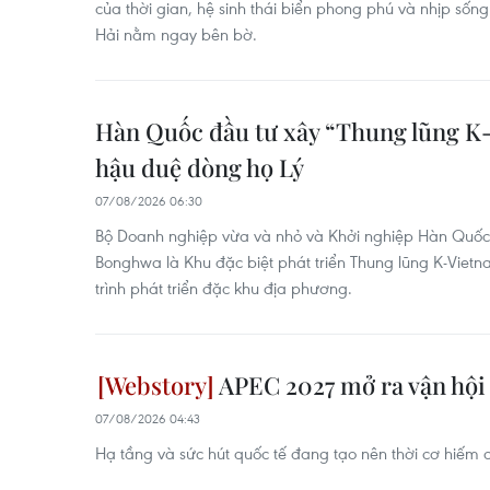
của thời gian, hệ sinh thái biển phong phú và nhịp sốn
Hải nằm ngay bên bờ.
Hàn Quốc đầu tư xây “Thung lũng K-
hậu duệ dòng họ Lý
07/08/2026 06:30
Bộ Doanh nghiệp vừa và nhỏ và Khởi nghiệp Hàn Quốc 
Bonghwa là Khu đặc biệt phát triển Thung lũng K-Viet
trình phát triển đặc khu địa phương.
APEC 2027 mở ra vận hội
07/08/2026 04:43
Hạ tầng và sức hút quốc tế đang tạo nên thời cơ hiếm 