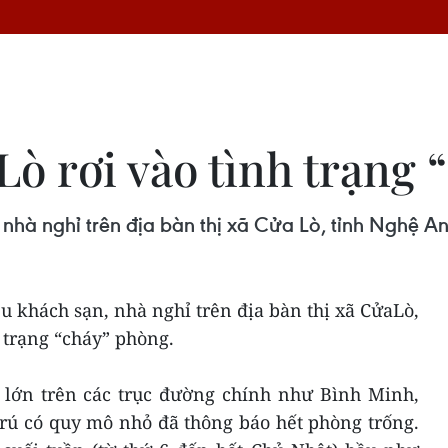
Lò rơi vào tình trạng
 nhà nghỉ trên địa bàn thị xã Cửa Lò, tỉnh Nghệ A
ều khách sạn, nhà nghỉ trên địa bàn thị xã CửaLò,
 trạng “cháy” phòng.
 lớn trên các trục đường chính như Bình Minh,
rú có quy mô nhỏ đã thông báo hết phòng trống.