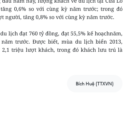
 đầu năm nay, lượng khách về du lịch tại Cửa Lò
, tăng 0,6% so với cùng kỳ năm trước; trong đó
ợt người, tăng 0,8% so với cùng kỳ năm trước.
du lịch đạt 760 tỷ đồng, đạt 55,5% kế hoạchnăm,
 năm trước. Được biết, mùa du lịch biển 2013,
,1 triệu lượt khách, trong đó khách lưu trú là
Bích Huệ (TTXVN)