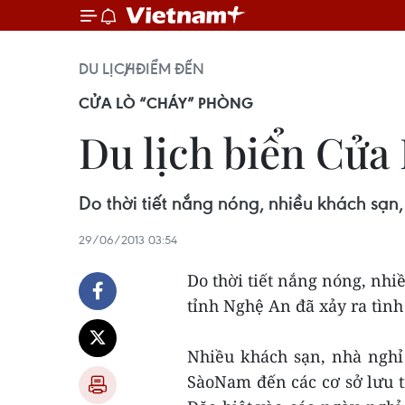
DU LỊCH
ĐIỂM ĐẾN
CỬA LÒ “CHÁY” PHÒNG
Du lịch biển Cửa 
Do thời tiết nắng nóng, nhiều khách sạn,
29/06/2013 03:54
Do thời tiết nắng nóng, nhi
tỉnh Nghệ An đã xảy ra tình
Nhiều khách sạn, nhà nghỉ
SàoNam đến các cơ sở lưu t