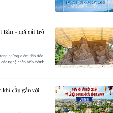
 Bản - nơi cát trở
 trong những điểm đến độc
c các nghệ nhân biến thành
 khí cầu gắn với