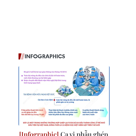
INFOGRAPHICS
Ca vi phẫu ghép