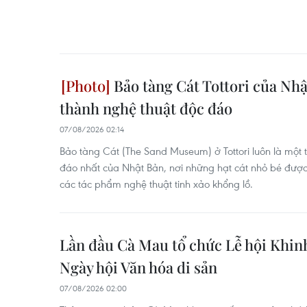
Bảo tàng Cát Tottori của Nhật
thành nghệ thuật độc đáo
07/08/2026 02:14
Bảo tàng Cát (The Sand Museum) ở Tottori luôn là một
đáo nhất của Nhật Bản, nơi những hạt cát nhỏ bé đượ
các tác phẩm nghệ thuật tinh xảo khổng lồ.
Lần đầu Cà Mau tổ chức Lễ hội Khinh
Ngày hội Văn hóa di sản
07/08/2026 02:00