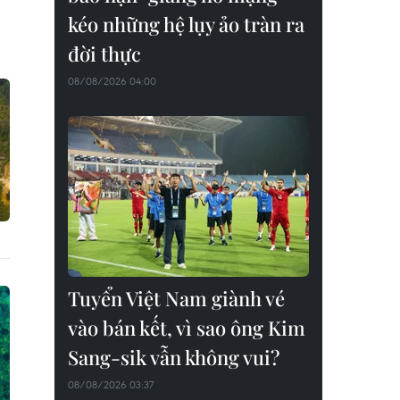
kéo những hệ lụy ảo tràn ra
đời thực
08/08/2026 04:00
Tuyển Việt Nam giành vé
vào bán kết, vì sao ông Kim
Sang-sik vẫn không vui?
08/08/2026 03:37