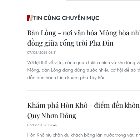
TIN CÙNG CHUYÊN MỤC
Bản Lồng - nơi văn hóa Mông hòa nh
đồng giữa cổng trời Pha Đin
07/08/2026 08:31
Với lợi thế về vị trí, cảnh quan thiên nhiên và kho tàn
Mông, bản Lồng đang đứng trước nhiều cơ hội để trở
dẫn trên hành trình khám phá Tây Bắc.
Khám phá Hòn Khô - điểm đến không 
Quy Nhơn Đông
07/08/2026 07:46
Hòn Khô níu chân du khách bằng làn nước trong vắt,