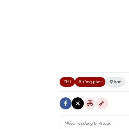
#EU
#Trừng phạt
Iran