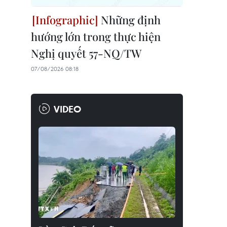
Những định
hướng lớn trong thực hiện
Nghị quyết 57-NQ/TW
07/08/2026 08:18
VIDEO