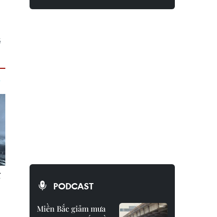
ề
PODCAST
Miền Bắc giảm mưa