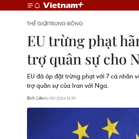
THẾ GIỚI
TRUNG ĐÔNG
EU trừng phạt hã
trợ quân sự cho 
EU đã áp đặt trừng phạt với 7 cá nhân và
trợ quân sự của Iran với Nga.
Bích Liên
14/10/2024 13:39