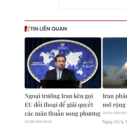
TIN LIÊN QUAN
Ngoại trưởng Iran kêu gọi
Iran phả
EU đối thoại để giải quyết
mở rộng 
các mâu thuẫn song phương
23/04/2024 09:
Ngày 23/4, N
23/08/2024 09:52