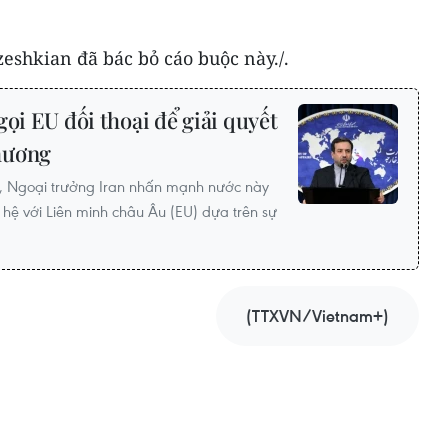
eshkian đã bác bỏ cáo buộc này./.
gọi EU đối thoại để giải quyết
hương
, Ngoại trưởng Iran nhấn mạnh nước này
 hệ với Liên minh châu Âu (EU) dựa trên sự
(TTXVN/Vietnam+)