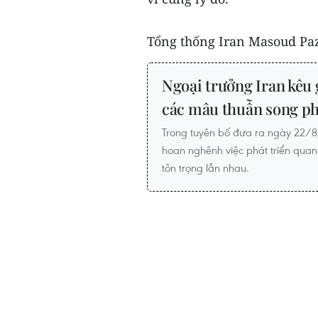
Tổng thống Iran Masoud Paz
Ngoại trưởng Iran kêu 
các mâu thuẫn song p
Trong tuyên bố đưa ra ngày 22/8
hoan nghênh việc phát triển quan
tôn trọng lẫn nhau.