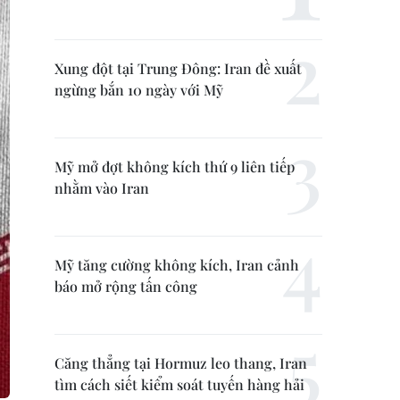
Xung đột tại Trung Đông: Iran đề xuất
ngừng bắn 10 ngày với Mỹ
Mỹ mở đợt không kích thứ 9 liên tiếp
nhằm vào Iran
Mỹ tăng cường không kích, Iran cảnh
báo mở rộng tấn công
Căng thẳng tại Hormuz leo thang, Iran
tìm cách siết kiểm soát tuyến hàng hải