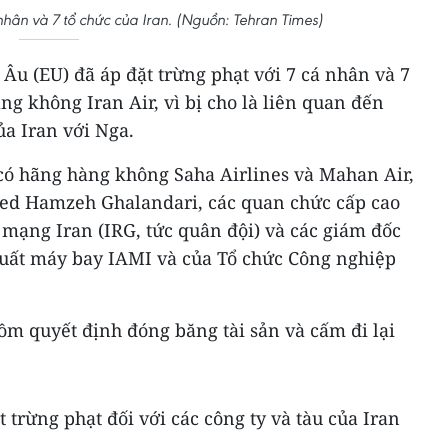
nhân và 7 tổ chức của Iran. (Nguồn: Tehran Times)
Âu (EU) đã áp đặt trừng phạt với 7 cá nhân và 7
ng không Iran Air, vì bị cho là liên quan đến
ủa Iran với Nga.
có hãng hàng không Saha Airlines và Mahan Air,
ed Hamzeh Ghalandari, các quan chức cấp cao
mạng Iran (IRG, tức quân đội) và các giám đốc
xuất máy bay IAMI và của Tổ chức Công nghiệp
ồm quyết định đóng băng tài sản và cấm đi lại
 trừng phạt đối với các công ty và tàu của Iran