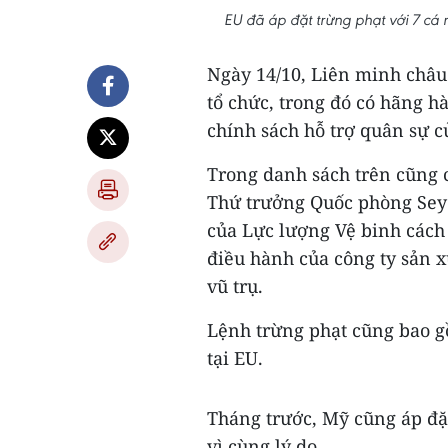
EU đã áp đặt trừng phạt với 7 cá 
Ngày 14/10, Liên minh châu 
tổ chức, trong đó có hãng hà
chính sách hỗ trợ quân sự c
Trong danh sách trên cũng 
Thứ trưởng Quốc phòng Sey
của Lực lượng Vệ binh cách 
điều hành của công ty sản 
vũ trụ.
Lệnh trừng phạt cũng bao g
tại EU.
Tháng trước, Mỹ cũng áp đặt
vì cùng lý do.