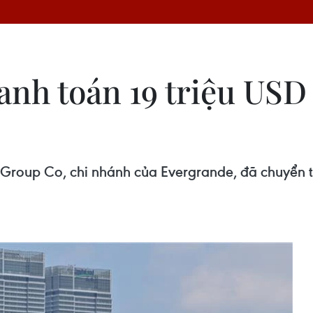
nh toán 19 triệu USD l
Group Co, chi nhánh của Evergrande, đã chuyển ti