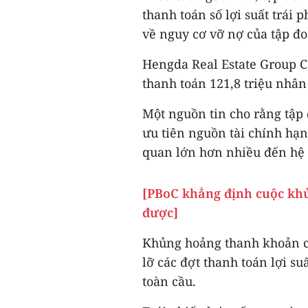
thanh toán số lợi suất trái 
về nguy cơ vỡ nợ của tập đo
Hengda Real Estate Group C
thanh toán 121,8 triệu nhân 
Một nguồn tin cho rằng tập
ưu tiên nguồn tài chính hạn
quan lớn hơn nhiều đến hệ 
[PBoC khẳng định cuộc kh
được]
Khủng hoảng thanh khoản củ
lỡ các đợt thanh toán lợi su
toàn cầu.