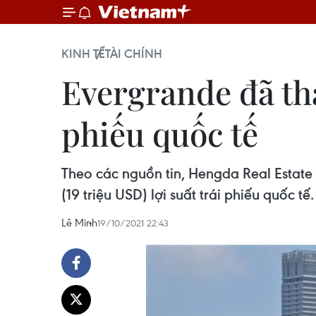
KINH TẾ
TÀI CHÍNH
Evergrande đã tha
phiếu quốc tế
Theo các nguồn tin, Hengda Real Estate 
(19 triệu USD) lợi suất trái phiếu quốc tế.
Lê Minh
19/10/2021 22:43