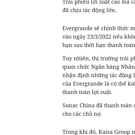
Trái phiếu lợi suất cao mà 
đã chịu tác động lớn.
Evergrande sẽ chính thức m
vào ngày 23/3/2022 nếu khô
hạn sau thời hạn thanh toán 
Tuy nhiên, thị trường trái 
quan chức Ngân hàng Nhân 
nhận định những tác động 
của Evergrande là có thể ki
thanh toán lợi suất.
Sunac China đã thanh toán s
cho các chủ nợ.
Trong khi đó, Kaisa Group n