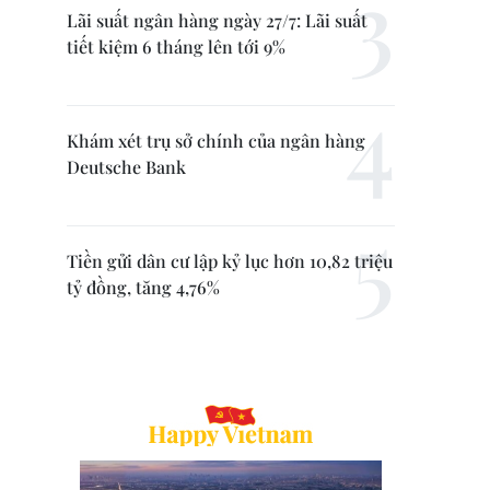
Lãi suất ngân hàng ngày 27/7: Lãi suất
tiết kiệm 6 tháng lên tới 9%
Khám xét trụ sở chính của ngân hàng
Deutsche Bank
Tiền gửi dân cư lập kỷ lục hơn 10,82 triệu
tỷ đồng, tăng 4,76%