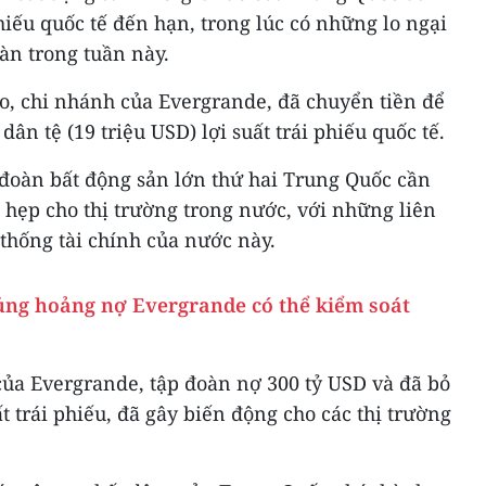
phiếu quốc tế đến hạn, trong lúc có những lo ngại
àn trong tuần này.
o, chi nhánh của Evergrande, đã chuyển tiền để
dân tệ (19 triệu USD) lợi suất trái phiếu quốc tế.
 đoàn bất động sản lớn thứ hai Trung Quốc cần
 hẹp cho thị trường trong nước, với những liên
thống tài chính của nước này.
ủng hoảng nợ Evergrande có thể kiểm soát
a Evergrande, tập đoàn nợ 300 tỷ USD và đã bỏ
ất trái phiếu, đã gây biến động cho các thị trường