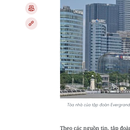
Tòa nhà của tập đoàn Evergrande
Theo các nguồn tin, tập đo