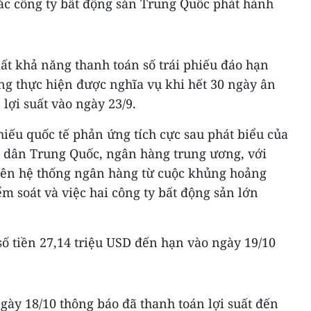
các công ty bất động sản Trung Quốc phát hành
ất khả năng thanh toán số trái phiếu đáo hạn
ng thực hiện được nghĩa vụ khi hết 30 ngày ân
lợi suất vào ngày 23/9.
phiếu quốc tế phản ứng tích cực sau phát biểu của
dân Trung Quốc, ngân hàng trung ương, với
lên hệ thống ngân hàng từ cuộc khủng hoảng
ểm soát và việc hai công ty bất động sản lớn
ố tiền 27,14 triệu USD đến hạn vào ngày 19/10
gày 18/10 thông báo đã thanh toán lợi suất đến