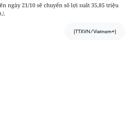
ến ngày 21/10 sẽ chuyển số lợi suất 35,85 triệu
./.
(TTXVN/Vietnam+)