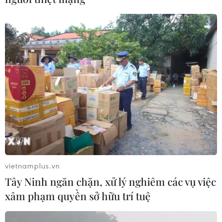
vietnamplus.vn
Tây Ninh ngăn chặn, xử lý nghiêm các vụ việc
xâm phạm quyền sở hữu trí tuệ