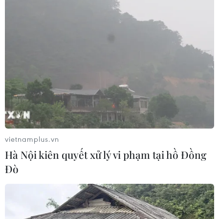
vietnamplus.vn
Hà Nội kiên quyết xử lý vi phạm tại hồ Đồng
Đò