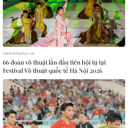
vietnamplus.vn
66 đoàn võ thuật lần đầu tiên hội tụ tại
Festival Võ thuật quốc tế Hà Nội 2026